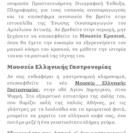
ονομασία Προστατευόμενη Γεωγραφική Ένδειξη.
Πληροφορίες για τους τοπικούς οινοπαραγωγούς
και τα επισκέψιμα οινοποιεία θα βρείτε στην
ιστοσελίδα της Ένωσης Οινοπαραγωγών του
Αμπελώνα Αττικής. Αν βρεθείτε στην περιοχή, μην
ξεχάσετε να επισκεφθείτε το
Μουσείο Κρασιού,
όπου θα έχετε την ευκαιρία να εξερευνήσετε τον
μαγικό κόσμο του κρασιού, να μάθετε την ιστορία
του και τα μυστικά της τέχνης του.
Μουσείο Ελληνικής Γαστρονομίας
Αν σας ενδιαφέρει η γαστρονομική κληρονομιά,
επισκεφθείτε το νέο
Μουσείο Ελληνικής
Γαστρονομίας
,
στην οδό Αγίου Δημητρίου, στου
Ψυρρή. Στο εξαιρετικό εστιατόριο της αυλής του,
που θυμίζει αυλή της παλιάς Αθήνας, με τις
γλάστρες με τα λουλούδια και τα αρωματικά φυτά,
μπορείτε να χαρείτε τον ελληνικό καφέ σας, ένα
ποτό με μεζέ ή ένα γευστικότατο πλήρες γεύμα.