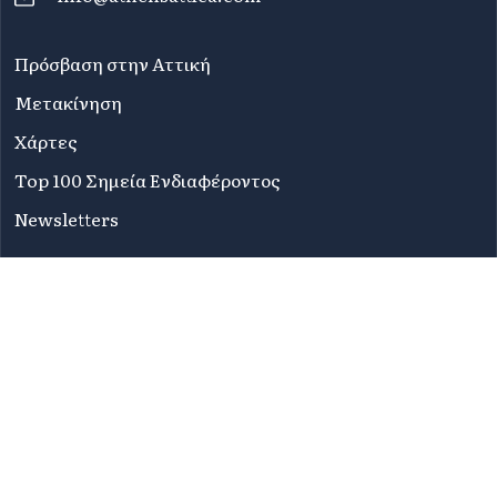
Πρόσβαση στην Αττική
Μετακίνηση
Χάρτες
Top 100 Σημεία Ενδιαφέροντος
Newsletters
Συχνές Ερωτήσεις
Όροι Χρήσης
Πολιτική Απορρήτου
Δήλωση Προσβασιμότητας
Sitemap