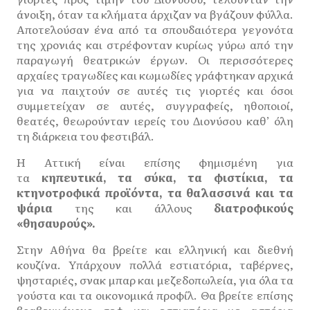
άνοιξη, όταν τα κλήματα άρχιζαν να βγάζουν φύλλα.
Αποτελούσαν ένα από τα σπουδαιότερα γεγονότα
της χρονιάς και στρέφονταν κυρίως γύρω από την
παραγωγή θεατρικών έργων. Οι περισσότερες
αρχαίες τραγωδίες και κωμωδίες γράφτηκαν αρχικά
για να παιχτούν σε αυτές τις γιορτές και όσοι
συμμετείχαν σε αυτές, συγγραφείς, ηθοποιοί,
θεατές, θεωρούνταν ιερείς του Διονύσου καθ’ όλη
τη διάρκεια του φεστιβάλ.
Η Αττική είναι επίσης φημισμένη για
τα
κηπευτικά, τα σύκα, τα φιστίκια, τα
κτηνοτροφικά προϊόντα, τα θαλασσινά και τα
ψάρια
της και άλλους
διατροφικούς
«θησαυρούς».
Στην Αθήνα θα βρείτε και ελληνική και διεθνή
κουζίνα. Υπάρχουν πολλά εστιατόρια, ταβέρνες,
ψησταριές, σνακ μπαρ και μεζεδοπωλεία, για όλα τα
γούστα και τα οικονομικά προφίλ. Θα βρείτε επίσης