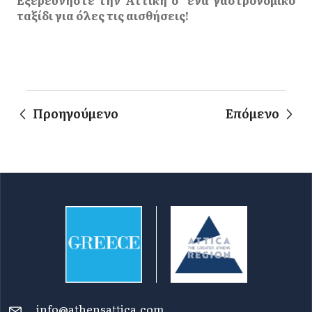
Εξερευνήστε την Αττική σ’ ένα γαστρονομικό
ταξίδι για όλες τις αισθήσεις!
Προηγούμενο
Επόμενο
info@athensattica.com