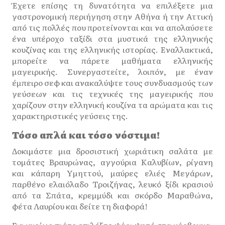
Έχετε επίσης τη δυνατότητα να επιλέξετε μια
γαστρονομική περιήγηση στην Αθήνα ή την Αττική
από τις πολλές που προτείνονται και να απολαύσετε
ένα υπέροχο ταξίδι στα μυστικά της ελληνικής
κουζίνας και της ελληνικής ιστορίας. Εναλλακτικά,
μπορείτε να πάρετε μαθήματα ελληνικής
μαγειρικής. Συνεργαστείτε, λοιπόν, με έναν
έμπειρο σεφ και ανακαλύψτε τους συνδυασμούς των
γεύσεων και τις τεχνικές της μαγειρικής που
χαρίζουν στην ελληνική κουζίνα τα αρώματα και τις
χαρακτηριστικές γεύσεις της.
Τόσο απλά και τόσο νόστιμα!
Δοκιμάστε μια δροσιστική χωριάτικη σαλάτα με
τομάτες Βραυρώνας, αγγούρια Καλυβίων, ρίγανη
και κάπαρη Υμηττού, μαύρες ελιές Μεγάρων,
παρθένο ελαιόλαδο Τροιζήνας, λευκό ξίδι κρασιού
από τα Σπάτα, κρεμμύδι και σκόρδο Μαραθώνα,
φέτα Λαυρίου και δείτε τη διαφορά!