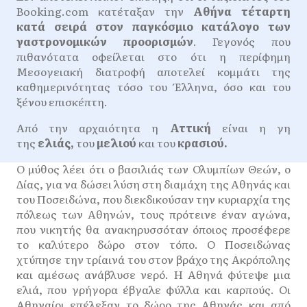
Booking.com κατέταξαν την
Αθήνα τέταρτη
κατά σειρά στον παγκόσμιο κατάλογο των
γαστρονομικών προορισμών
. Γεγονός που
πιθανότατα οφείλεται στο ότι η περίφημη
Μεσογειακή διατροφή αποτελεί κομμάτι της
καθημερινότητας τόσο του Έλληνα, όσο και του
ξένου επισκέπτη.
Από την αρχαιότητα η
Αττική
είναι η γη
της
ελιάς,
του
μελιού
και του
κρασιού.
Ο μύθος λέει ότι ο βασιλιάς των Ολυμπίων Θεών, ο
Δίας, για να δώσει λύση στη διαμάχη της Αθηνάς και
του Ποσειδώνα, που διεκδικούσαν την κυριαρχία της
πόλεως των Αθηνών, τους πρότεινε έναν αγώνα,
που νικητής θα ανακηρυσσόταν όποιος προσέφερε
το καλύτερο δώρο στον τόπο. Ο Ποσειδώνας
χτύπησε την τρίαινά του στον βράχο της Ακρόπολης
και αμέσως ανάβλυσε νερό. Η Αθηνά φύτεψε μια
ελιά, που γρήγορα έβγαλε φύλλα και καρπούς. Οι
Αθηναίοι επέλεξαν το δώρο της Αθηνάς και από