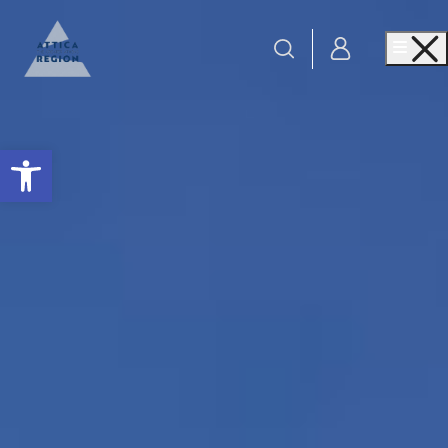
Go to home
Me
Ανοίξτε τη γραμμή εργαλείων