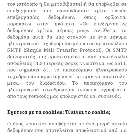
τον ιστότοπο ή θα μεταβιβαστεί ή θα υποβληθεί σε
επεξεργασία από οποιονδήποτε τρίτο φορέα
επεξεργασίας δεδομένων, όπως ορίζονται
παρακάτω στην ενότητα «Οι επεξεργαστές
δεδομένων τρίτου μέρους μας». Αντίθετα, τα
δεδομένα αυτά θα μας σταλούν με ένα μήνυμα
ηλεκτρονικού ταχυδρομείου μέσω του πρωτοκόλλου
SMTP (Simple Mail Transfer Protocol). Οι SMTP
διακομιστές μας προστατεύονται από πρωτόκολλο
ασφαλείας TLS (μερικές φορές γνωστό και ως SSL),
που σημαίνει ότι το περιεχόμενο ηλεκτρονικού
ταχυδρομείου κρυπτογραφείται πριν να αποσταλεί
μέσω του διαδικτύου. Το περιεχόμενο του
ηλεκτρονικού ταχυδρομείου αποκρυπτογραφείται
από τους τοπικούς μας υπολογιστές και συσκευές.
Σχετικά με τα cookies:
Τί είναι το cookie;
Ο όρος «cookie» αναφέρεται σε ένα μικρό αρχείο
δεδομένων που αποτελείται αποκλειστικά από μια