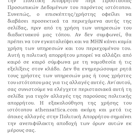
την Πολιτική Απορρήτου περί Προστασίας
Προσωπικών Δεδομένων του παρόντος ιστότοπου.
Συνεπώς, ο επισκέπτης/χρήστης οφείλει να
διαβάσει προσεκτικά τα περιεχόμενα αυτής της
σελίδας, πριν από τη χρήση των υπηρεσιών του
διαδικτυακού μας τόπου. Αν δεν συμφωνεί, θα
πρέπει να τον εγκαταλείψει και να ΜΗΝ κάνει καμία
χρήση των υπηρεσιών και του περιεχομένου του.
Αυτή η πολιτική απορρήτου μπορεί να αλλάζει από
καιρό σε καιρό σύμφωνα με τη νομοθεσία ή τις
εξελίξεις στον κλάδο. Δεν θα ενημερώσουμε ρητά
τους χρήστες των υπηρεσιών μας ή τους χρήστες
του ιστότοπου μας για τις αλλαγές αυτές. Αντ̓ αυτού,
σας συνιστούμε να ελέγχετε περιστασιακά αυτή τη
σελίδα για τυχόν αλλαγές της παρούσας πολιτικής
απορρήτου. Η εξακολούθηση της χρήσης του
ιστότοπου athensattica.com ακόμη και μετά τις
όποιες αλλαγές στην Πολιτική Απορρήτου σημαίνει
την ανεπιφύλακτη αποδοχή των όρων αυτών εκ
μέρους σας.