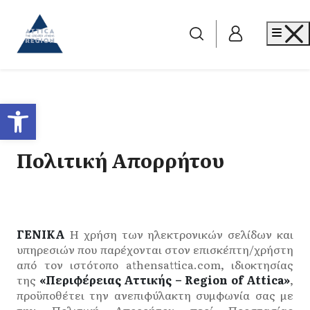
Go to home
Me
Ανοίξτε τη γραμμή εργαλείων
Πολιτική Απορρήτου
ΓΕΝΙΚΑ
Η χρήση των ηλεκτρονικών σελίδων και
υπηρεσιών που παρέχονται στον επισκέπτη/χρήστη
από τον ιστότοπο athensattica.com, ιδιοκτησίας
της
«Περιφέρειας Αττικής – Region of Attica»
,
προϋποθέτει την ανεπιφύλακτη συμφωνία σας με