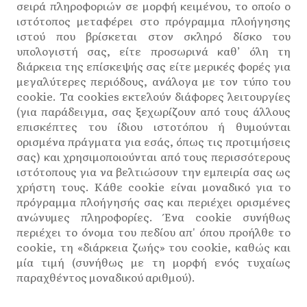
σειρά πληροφοριών σε μορφή κειμένου, το οποίο ο
ιστότοπος μεταφέρει στο πρόγραμμα πλοήγησης
ιστού που βρίσκεται στον σκληρό δίσκο του
υπολογιστή σας, είτε προσωρινά καθ’ όλη τη
διάρκεια της επίσκεψής σας είτε μερικές φορές για
μεγαλύτερες περιόδους, ανάλογα με τον τύπο του
cookie. Τα cookies εκτελούν διάφορες λειτουργίες
(για παράδειγμα, σας ξεχωρίζουν από τους άλλους
επισκέπτες του ίδιου ιστοτόπου ή θυμούνται
ορισμένα πράγματα για εσάς, όπως τις προτιμήσεις
σας) και χρησιμοποιούνται από τους περισσότερους
ιστότοπους για να βελτιώσουν την εμπειρία σας ως
χρήστη τους. Κάθε cookie είναι μοναδικό για το
πρόγραμμα πλοήγησής σας και περιέχει ορισμένες
ανώνυμες πληροφορίες. Ένα cookie συνήθως
περιέχει το όνομα του πεδίου απ' όπου προήλθε το
cookie, τη «διάρκεια ζωής» του cookie, καθώς και
μία τιμή (συνήθως με τη μορφή ενός τυχαίως
παραχθέντος μοναδικού αριθμού).