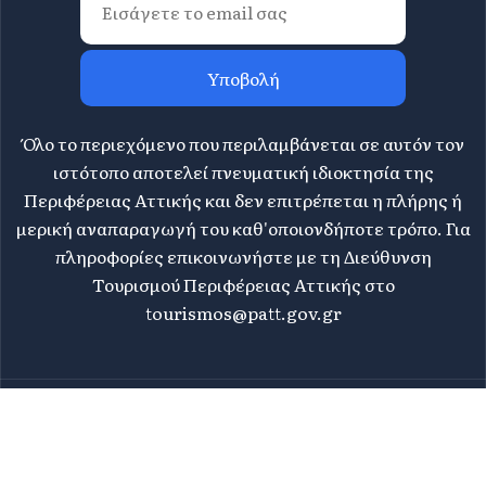
Υποβολή
Όλο το περιεχόμενο που περιλαμβάνεται σε αυτόν τον
ιστότοπο αποτελεί πνευματική ιδιοκτησία της
Περιφέρειας Αττικής και δεν επιτρέπεται η πλήρης ή
μερική αναπαραγωγή του καθ'οποιονδήποτε τρόπο. Για
πληροφορίες επικοινωνήστε με τη Διεύθυνση
Τουρισμού Περιφέρειας Αττικής στο
tourismos@patt.gov.gr
©
2026 Athens Attica - All rights reserved | Design &
WHY.
Development by