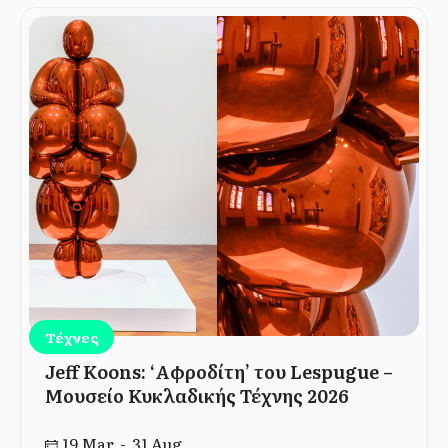
Τέχνες
Jeff Koons: ‘Αφροδίτη’ του Lespugue –
Μουσείο Κυκλαδικής Τέχνης 2026
19 Mar - 31 Aug