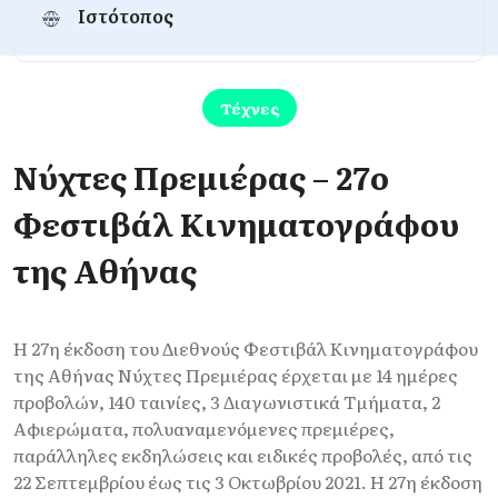
Ιστότοπος
Τέχνες
Νύχτες Πρεμιέρας – 27ο
Φεστιβάλ Κινηματογράφου
της Αθήνας
Η 27η έκδοση του Διεθνούς Φεστιβάλ Κινηματογράφου
της Αθήνας Νύχτες Πρεμιέρας έρχεται με 14 ημέρες
προβολών, 140 ταινίες, 3 Διαγωνιστικά Τμήματα, 2
Αφιερώματα, πολυαναμενόμενες πρεμιέρες,
παράλληλες εκδηλώσεις και ειδικές προβολές, από τις
22 Σεπτεμβρίου έως τις 3 Οκτωβρίου 2021. Η 27η έκδοση