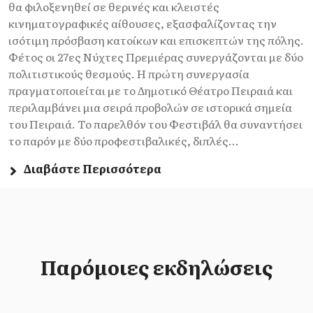
θα φιλοξενηθεί σε θερινές και κλειστές
κινηματογραφικές αίθουσες, εξασφαλίζοντας την
ισότιμη πρόσβαση κατοίκων και επισκεπτών της πόλης.
Φέτος οι 27ες Νύχτες Πρεμιέρας συνεργάζονται με δύο
πολιτιστικούς θεσμούς. Η πρώτη συνεργασία
πραγματοποιείται με το Δημοτικό Θέατρο Πειραιά και
περιλαμβάνει μια σειρά προβολών σε ιστορικά σημεία
του Πειραιά. Το παρελθόν του Φεστιβάλ θα συναντήσει
το παρόν με δύο προφεστιβαλικές, διπλές...
Διαβάστε Περισσότερα
Παρόμοιες εκδηλώσεις