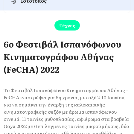
Ιστότοπος
Τέχνες
6ο Φεστιβάλ Ισπανόφωνου
Κινηματογράφου Αθήνας
(FeCHA) 2022
Το Φεστιβάλ Ισπανόφωνου Κινηματογράφου Αθήνας –
FeCHA επιστρέφει για 6η χρονιά, μεταξύ 2-10 Ιουνίου,
για να σημάνει την έναρξη της καλοκαιρινής
κινηματογραφικής σεζόν με άρωμα ισπανόφωνου
σινεμά. 11 ταινίες μυθοπλασίας, αφιέρωμα στα βραβεία
Goya 2022 με 6 επιλεγμένες ταινίες μικρού μήκους, δύο
ταινίες ντοκιμαντέρ με το βλέμμα στο περιβάλλον κι