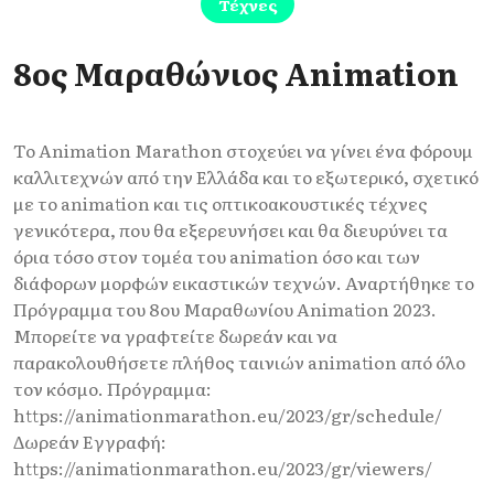
Τέχνες
8ος Μαραθώνιος Animation
Το Animation Marathon στοχεύει να γίνει ένα φόρουμ
καλλιτεχνών από την Ελλάδα και το εξωτερικό, σχετικό
με το animation και τις οπτικοακουστικές τέχνες
γενικότερα, που θα εξερευνήσει και θα διευρύνει τα
όρια τόσο στον τομέα του animation όσο και των
διάφορων μορφών εικαστικών τεχνών. Αναρτήθηκε το
Πρόγραμμα του 8ου Μαραθωνίου Animation 2023.
Μπορείτε να γραφτείτε δωρεάν και να
παρακολουθήσετε πλήθος ταινιών animation από όλο
τον κόσμο. Πρόγραμμα:
https://animationmarathon.eu/2023/gr/schedule/
Δωρεάν Εγγραφή:
https://animationmarathon.eu/2023/gr/viewers/