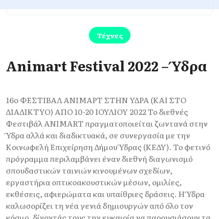
Τέχνες
Animart Festival 2022 – Ύδρα
16o ΦΕΣΤΙΒΑΛ ANIMAΡT ΣΤΗΝ ΥΔΡΑ (ΚΑΙ ΣΤΟ
ΔΙΑΔΙΚΤΥΟ) ΑΠΟ 10-20 ΙΟΥΛΙΟΥ 2022 Το διεθνές
Φεστιβάλ ANIMART πραγματοποιείται ζωντανά στην
Ύδρα αλλά και διαδικτυακά, σε συνεργασία με την
Κοινωφελή Επιχείρηση Δήμου Ύδρας (ΚΕΔΥ). Το φετινό
πρόγραμμα περιλαμβάνει έναν διεθνή διαγωνισμό
σπουδαστικών ταινιών κινουμένων σχεδίων,
εργαστήρια οπτικοακουστικών μέσων, ομιλίες,
εκθέσεις, αφιερώματα και υπαίθριες δράσεις. Η Ύδρα
καλωσορίζει τη νέα γενιά δημιουργών από όλο τον
κόσμο, δίνοντάς τους την ευκαιρία να παρουσιάσουν τα