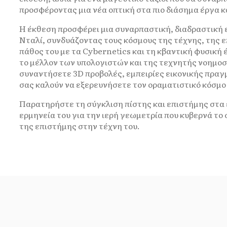
προσφέροντας μια νέα οπτική στα πιο διάσημα έργα κα
Η έκθεση προσφέρει μια συναρπαστική, διαδραστική 
Νταλί, συνδυάζοντας τους κόσμους της τέχνης, της ε
πάθος του με τα Cybernetics και τη κβαντική φυσική
το μέλλον των υπολογιστών και της τεχνητής νοημοσ
συναντήσετε 3D προβολές, εμπειρίες εικονικής πραγ
σας καλούν να εξερευνήσετε τον οραματιστικό κόσμο
Παρατηρήστε τη σύγκλιση πίστης και επιστήμης στα 
ερμηνεία του για την ιερή γεωμετρία που κυβερνά το
της επιστήμης στην τέχνη του.