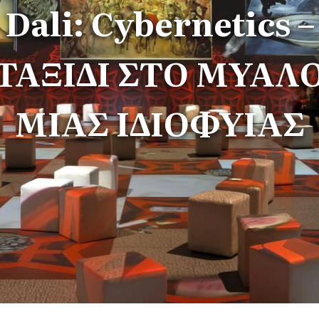
Dali: Cybernetics –
ΤΑΞΙΔΙ ΣΤΟ ΜΥΑΛ
ΜΙΑΣ ΙΔΙΟΦΥΙΑΣ