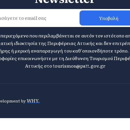
Υποβολή
 περιεχόμενο που περιλαμβάνεται σε αυτόν τον ιστότοπο α
ατική ιδιοκτησία της Περιφέρειας Αττικής και δεν επιτρέπ
ήρης ή μερική αναπαραγωγή του καθ'οποιονδήποτε τρόπο. 
φορίες επικοινωνήστε με τη Διεύθυνση Τουρισμού Περιφ
Αττικής στο
tourismos@patt.gov.gr
WHY.
evelopment by