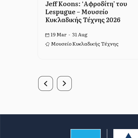
a, Los
Jeff Koons: ‘Αφροδίτη’ του
Lespugue – Μουσείο
Κυκλαδικής Τέχνης 2026
19 Mar - 31 Aug
ικό Κτήριο –
Μουσείο Κυκλαδικής Τέχνης