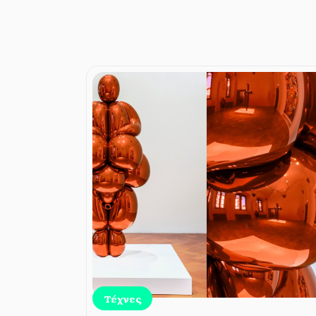
Τέχνες