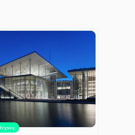
Τέχνες
Τέχνες