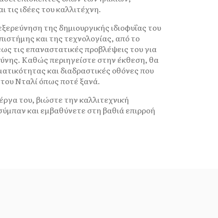
ι τις ιδέες του καλλιτέχνη.
εξερεύνηση της δημιουργικής ιδιοφυΐας του
πιστήμης και της τεχνολογίας, από το
 έως τις επαναστατικές προβλέψεις του για
ύνης. Καθώς περιηγείστε στην έκθεση, θα
ματικότητας και διαδραστικές οθόνες που
 του Νταλί όπως ποτέ ξανά.
έργα του, βιώστε την καλλιτεχνική
 σύμπαν και εμβαθύνετε στη βαθιά επιρροή