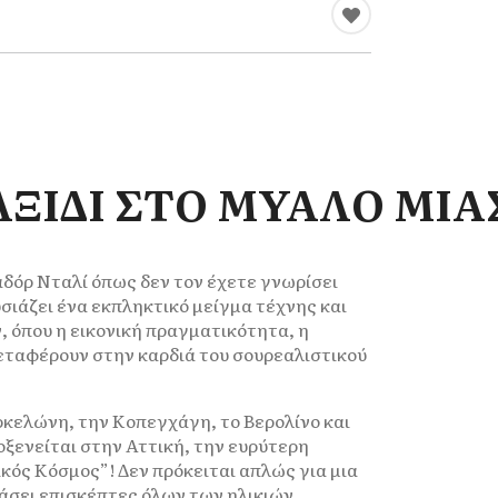
– ΤΑΞΙΔΙ ΣΤΟ ΜΥΑΛΟ ΜΙ
αδόρ Νταλί όπως δεν τον έχετε γνωρίσει
σιάζει ένα εκπληκτικό μείγμα τέχνης και
 όπου η εικονική πραγματικότητα, η
εταφέρουν στην καρδιά του σουρεαλιστικού
ρκελώνη, την Κοπεγχάγη, το Βερολίνο και
ξενείται στην Αττική, την ευρύτερη
κός Κόσμος”! Δεν πρόκειται απλώς για μια
πάσει επισκέπτες όλων των ηλικιών,