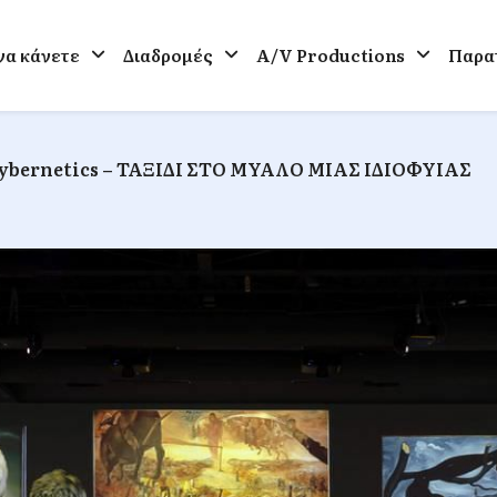
 να κάνετε
Διαδρομές
A/V Productions
Παρατ
Cybernetics – ΤΑΞΙΔΙ ΣΤΟ ΜΥΑΛΟ ΜΙΑΣ ΙΔΙΟΦΥΙΑΣ