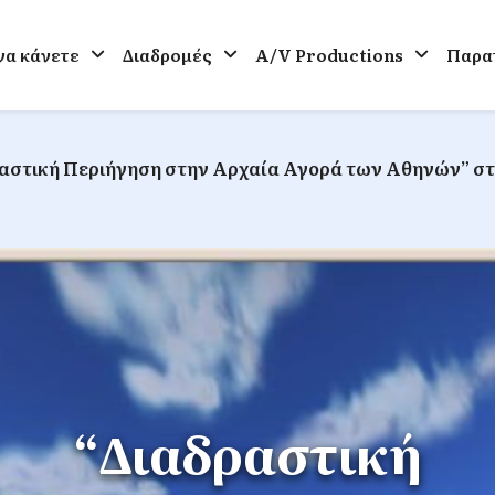
 να κάνετε
Διαδρομές
A/V Productions
Παρατ
αστική Περιήγηση στην Αρχαία Αγορά των Αθηνών” στ
“Διαδραστική