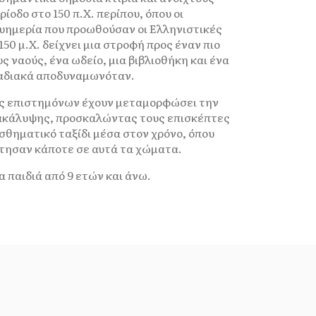
οδο στο 150 π.Χ. περίπου, όπου οι
ευημερία που προωθούσαν οι Ελληνιστικές
50 μ.Χ. δείχνει μια στροφή προς έναν πιο
ς ναούς, ένα ωδείο, μια βιβλιοθήκη και ένα
ταδιακά αποδυναμωνόταν.
ας επιστημόνων έχουν μεταμορφώσει την
νακάλυψης, προσκαλώντας τους επισκέπτες
σθηματικό ταξίδι μέσα στον χρόνο, όπου
άτησαν κάποτε σε αυτά τα χώματα.
α παιδιά από 9 ετών και άνω.