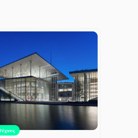
Τέχνες
Τέχνες