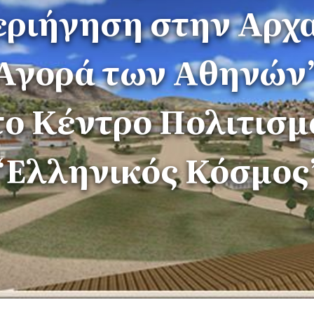
ριήγηση στην Αρχ
Αγορά των Αθηνών
το Κέντρο Πολιτισμ
“Ελληνικός Κόσμος