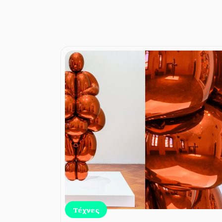
Τέχνες