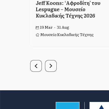
a, Los
Jeff Koons: ‘Αφροδίτη’ του
Lespugue – Μουσείο
Κυκλαδικής Τέχνης 2026
19 Mar - 31 Aug
ικό Κτήριο –
Μουσείο Κυκλαδικής Τέχνης