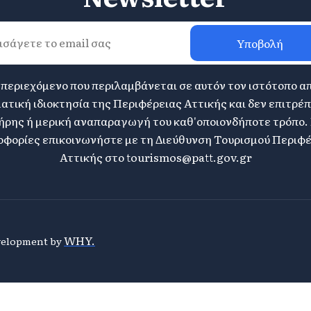
Υποβολή
 περιεχόμενο που περιλαμβάνεται σε αυτόν τον ιστότοπο α
ατική ιδιοκτησία της Περιφέρειας Αττικής και δεν επιτρέπ
ήρης ή μερική αναπαραγωγή του καθ'οποιονδήποτε τρόπο. 
φορίες επικοινωνήστε με τη Διεύθυνση Τουρισμού Περιφ
Αττικής στο
tourismos@patt.gov.gr
WHY.
evelopment by