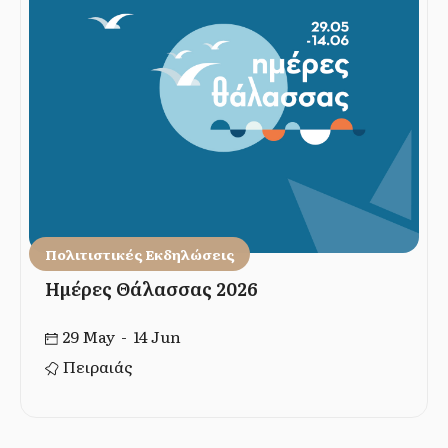
Πολιτιστικές Εκδηλώσεις
Ημέρες Θάλασσας 2026
29 May - 14 Jun
Πειραιάς