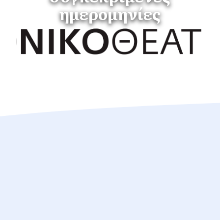
ημερομηνίες