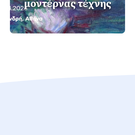
μοντέρνας τέχνης