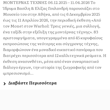
ΜΟΝΤΕΡΝΑΣ ΤΕΧΝΗΣ 06.12.2025 – 11.04.2026 Το
Ίδρυμα Βασίλη & Ελίζας Γουλανδρή παρουσιάζει στο
Μουσείο του στην Αθήνα, από τις 6 Δεκεμβρίου 2025
έως τις 11 Απριλίου 2026, την περιοδική έκθεση «Από
τον Monet στον Warhol: Τρεις γενιές, μια συλλογή,
ένα ταξίδι στην εξέλιξη της μοντέρνας τέχνης». 83
αριστουργήματα, υπογεγραμμένα από 45 κορυφαίους
εκπροσώπους της νεότερης και σύγχρονης τέχνης,
διαμορφώνουν ένα μοναδικό εικαστικό πανόραμα που
διατρέχει περισσότερα από 12 καλλιτεχνικά ρεύματα. Η
έκθεση ανασυνθέτει, μέσα από έναν συναρπαστικό
διάλογο έργων, την ιστορία της ζωγραφικής από τον
ιμπρεσιονισμό...
Διαβάστε Περισσότερα