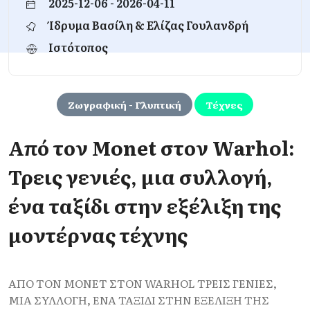
2025-12-06 - 2026-04-11
Ίδρυμα Βασίλη & Ελίζας Γουλανδρή
Ιστότοπος
Ζωγραφική - Γλυπτική
Τέχνες
Από τον Monet στον Warhol:
Τρεις γενιές, μια συλλογή,
ένα ταξίδι στην εξέλιξη της
μοντέρνας τέχνης
ΑΠΟ ΤΟΝ MONET ΣΤΟΝ WARHOL ΤΡΕΙΣ ΓΕΝΙΕΣ,
ΜΙΑ ΣΥΛΛΟΓΗ, ΕΝΑ ΤΑΞΙΔΙ ΣΤΗΝ ΕΞΕΛΙΞΗ ΤΗΣ