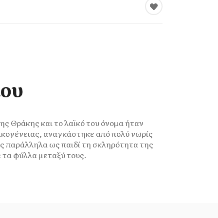
ίου
ης Θράκης και το λαϊκό του όνομα ήταν
ικογένειας, αναγκάστηκε από πολύ νωρίς
τας παράλληλα ως παιδί τη σκληρότητα της
ε τα φύλλα μεταξύ τους.