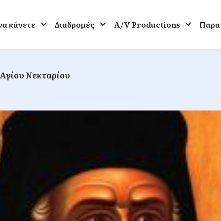
 να κάνετε
Διαδρομές
A/V Productions
Παρατ
 Αγίου Νεκταρίου