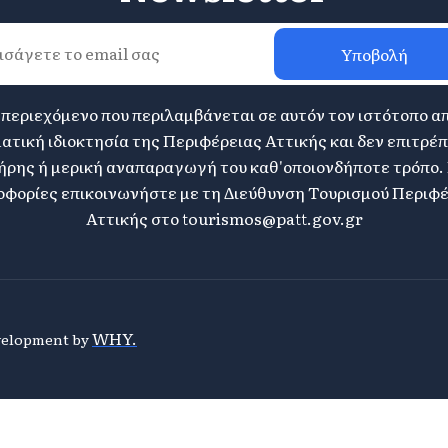
Υποβολή
 περιεχόμενο που περιλαμβάνεται σε αυτόν τον ιστότοπο α
ατική ιδιοκτησία της Περιφέρειας Αττικής και δεν επιτρέπ
ήρης ή μερική αναπαραγωγή του καθ'οποιονδήποτε τρόπο. 
φορίες επικοινωνήστε με τη Διεύθυνση Τουρισμού Περιφ
Αττικής στο
tourismos@patt.gov.gr
WHY.
evelopment by