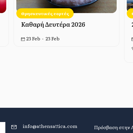
Θρησκευτικές εορτές
Καθαρή Δευτέρα 2026
23 Feb - 23 Feb
info@athensattica.com
Πρόσβαση στην 