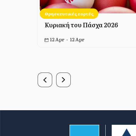
Θρησκευτικές εορτές
Κυριακή του Πάσχα 2026
12 Apr - 12 Apr