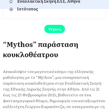
Εναλλακτική Σκηνή ΕΛΣ, Αθήνα
Ιστότοπος
Τέχνες
“Mythos” παράσταση
κουκλοθέατρου
Ανακαλύψτε τον μαγευτικό κόσμο της ελληνικής
μυθολογίας με το “Mythos”, μια συναρπαστική
παράσταση κουκλοθεάτρου στην Εναλλακτική Σκηνή
της Εθνικής Λυρικής Σκηνής στην Αθήνα. Από τις 21
έως τις 23 Φεβρουαρίου 2025, βυθιστείτε σε ένα
φαντασμαγορικό θέαμα, δημιουργία του καταξιωμένου
καλλιτέχνη Γιώργου Καρακάντζα, σε συνεργασία με τη