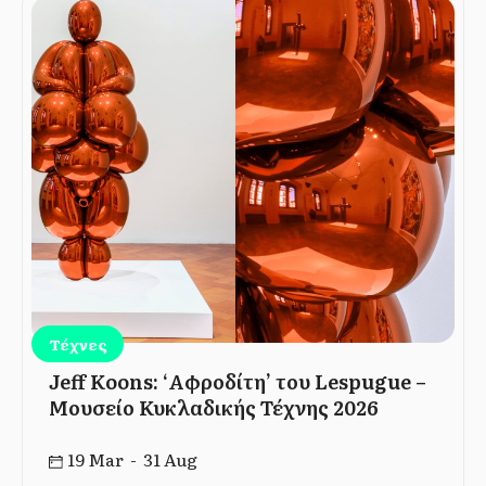
Τέχνες
Jeff Koons: ‘Αφροδίτη’ του Lespugue –
Μουσείο Κυκλαδικής Τέχνης 2026
19 Mar - 31 Aug