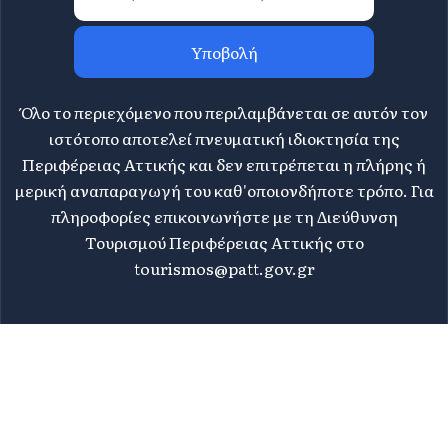
Υποβολή
Όλο το περιεχόμενο που περιλαμβάνεται σε αυτόν τον
ιστότοπο αποτελεί πνευματική ιδιοκτησία της
Περιφέρειας Αττικής και δεν επιτρέπεται η πλήρης ή
μερική αναπαραγωγή του καθ'οποιονδήποτε τρόπο. Για
πληροφορίες επικοινωνήστε με τη Διεύθυνση
Τουρισμού Περιφέρειας Αττικής στο
tourismos@patt.gov.gr
©
2026 Athens Attica - All rights reserved | Design &
WHY.
Development by