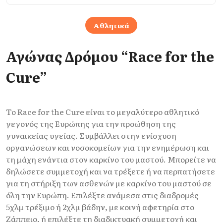
Αθλητικά
Αγώνας Δρόμου “Race for the
Cure”
Το Race for the Cure είναι το μεγαλύτερο αθλητικό
γεγονός της Ευρώπης για την προώθηση της
γυναικείας υγείας. Συμβάλλει στην ενίσχυση
οργανώσεων και νοσοκομείων για την ενημέρωση και
τη μάχη ενάντια στον καρκίνο του μαστού. Μπορείτε να
δηλώσετε συμμετοχή και να τρέξετε ή να περπατήσετε
για τη στήριξη των ασθενών με καρκίνο του μαστού σε
όλη την Ευρώπη. Επιλέξτε ανάμεσα στις διαδρομές
5χλμ τρέξιμο ή 2χλμ βάδην, με κοινή αφετηρία στο
Ζάππειο, ή επιλέξτε τη διαδικτυακή συμμετοχή και