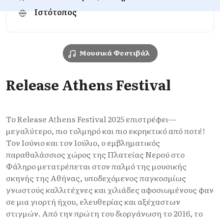
Ιστότοπος
Μουσικά Φεστιβάλ
Release Athens Festival
Το Release Athens Festival 2025 επιστρέφει—
μεγαλύτερο, πιο τολμηρό και πιο εκρηκτικό από ποτέ!
Τον Ιούνιο και τον Ιούλιο, ο εμβληματικός
παραθαλάσσιος χώρος της Πλατείας Νερού στο
Φάληρο μετατρέπεται στον παλμό της μουσικής
σκηνής της Αθήνας, υποδεχόμενος παγκοσμίως
γνωστούς καλλιτέχνες και χιλιάδες αφοσιωμένους φαν
σε μια γιορτή ήχου, ελευθερίας και αξέχαστων
στιγμών. Από την πρώτη του διοργάνωση το 2016, το