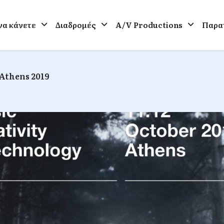
 να κάνετε
Διαδρομές
A/V Productions
Παρατ
Athens 2019