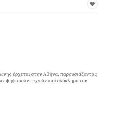
λώνης έρχεται στην Αθήνα, παρουσιάζοντας
των ψηφιακών τεχνών από ολόκληρο τον