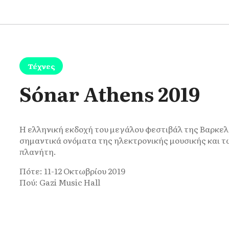
Τέχνες
Sónar Athens 2019
Η ελληνική εκδοχή του μεγάλου φεστιβάλ της Βαρκε
σημαντικά ονόματα της ηλεκτρονικής μουσικής και 
πλανήτη.
Πότε: 11-12 Οκτωβρίου 2019
Πού: Gazi Music Hall