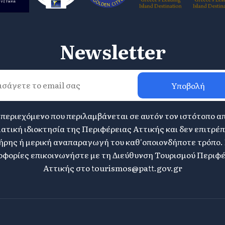
Newsletter
Υποβολή
 περιεχόμενο που περιλαμβάνεται σε αυτόν τον ιστότοπο α
ατική ιδιοκτησία της Περιφέρειας Αττικής και δεν επιτρέπ
ήρης ή μερική αναπαραγωγή του καθ'οποιονδήποτε τρόπο. 
φορίες επικοινωνήστε με τη Διεύθυνση Τουρισμού Περιφ
Αττικής στο
tourismos@patt.gov.gr