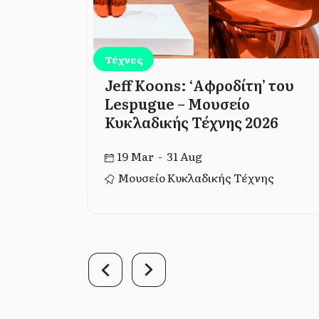
Τέχνες
a, Los
Jeff Koons: ‘Αφροδίτη’ του
Lespugue – Μουσείο
Κυκλαδικής Τέχνης 2026
19 Mar - 31 Aug
ικό Κτήριο –
Μουσείο Κυκλαδικής Τέχνης