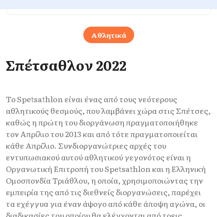
Αθλητικά
Σπέτσαθλον 2022
Το Spetsathlon είναι ένας από τους νεότερους
αθλητικούς θεσμούς, που λαμβάνει χώρα στις Σπέτσες,
καθώς η πρώτη του διοργάνωση πραγματοποιήθηκε
τον Απρίλιο του 2013 και από τότε πραγματοποιείται
κάθε Απρίλιο. Συνδιοργανώτριες αρχές του
εντυπωσιακού αυτού αθλητικού γεγονότος είναι η
Οργανωτική Επιτροπή του Spetsathlon και η Ελληνική
Ομοσπονδία Τριάθλου, η οποία, χρησιμοποιώντας την
εμπειρία της από τις διεθνείς διοργανώσεις, παρέχει
τα εχέγγυα για έναν άψογο από κάθε άποψη αγώνα, οι
διαδικασίες του οποίου θα ελέγχονται από τρεις