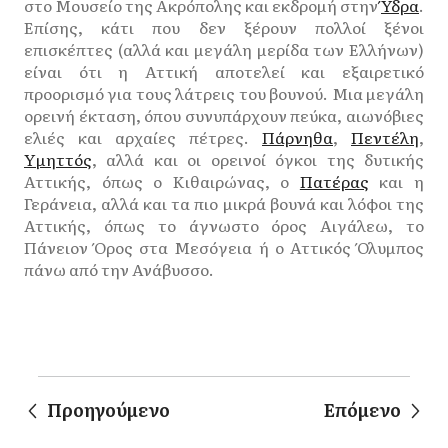
στο Μουσείο της Ακρόπολης και εκδρομή στην
Ύδρα
.
Επίσης, κάτι που δεν ξέρουν πολλοί ξένοι
επισκέπτες (αλλά και μεγάλη μερίδα των Ελλήνων)
είναι ότι η Αττική αποτελεί και εξαιρετικό
προορισμό για τους λάτρεις του βουνού. Μια μεγάλη
ορεινή έκταση, όπου συνυπάρχουν πεύκα, αιωνόβιες
ελιές και αρχαίες πέτρες.
Πάρνηθα
,
Πεντέλη
,
Υμηττός
, αλλά και οι ορεινοί όγκοι της δυτικής
Αττικής, όπως ο Κιθαιρώνας, ο
Πατέρας
και η
Γεράνεια, αλλά και τα πιο μικρά βουνά και λόφοι της
Αττικής, όπως το άγνωστο όρος Αιγάλεω, το
Πάνειον Όρος στα Μεσόγεια ή ο Αττικός Όλυμπος
πάνω από την Ανάβυσσο.
Προηγούμενο
Επόμενο