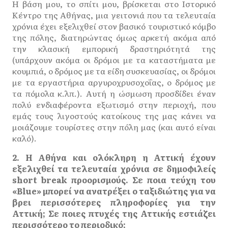
Η βάση μου, το σπίτι μου, βρίσκεται στο Ιστορικό
Κέντρο της Αθήνας, μια γειτονιά που τα τελευταία
χρόνια έχει εξελιχθεί στον βασικό τουριστικό κόμβο
της πόλης, διατηρώντας όμως αρκετή ακόμα από
την κλασική εμπορική δραστηριότητά της
(υπάρχουν ακόμα οι δρόμοι με τα καταστήματα με
κουμπιά, ο δρόμος με τα είδη συσκευασίας, οι δρόμοι
με τα εργαστήρια αργυροχρυσοχοΐας, ο δρόμος με
τα πόμολα κ.λπ.). Αυτή η ώσμωση προσδίδει έναν
πολύ ενδιαφέροντα εξωτισμό στην περιοχή, που
εμάς τους λιγοστούς κατοίκους της μας κάνει να
μοιάζουμε τουρίστες στην πόλη μας (και αυτό είναι
καλό).
2. Η Αθήνα και ολόκληρη η Αττική έχουν
εξελιχθεί τα τελευταία χρόνια σε δημοφιλείς
short break προορισμούς. Σε ποια τεύχη του
«Blue» μπορεί να ανατρέξει ο ταξιδιώτης για να
βρει περισσότερες πληροφορίες για την
Αττική; Σε ποιες πτυχές της Αττικής εστιάζει
περισσότερο το περιοδικό;