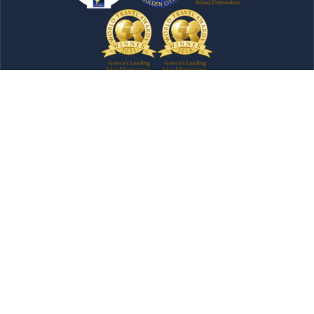
Newsletter
Υποβολή
Όλο το περιεχόμενο που περιλαμβάνεται σε αυτόν τον
ιστότοπο αποτελεί πνευματική ιδιοκτησία της
Περιφέρειας Αττικής και δεν επιτρέπεται η πλήρης ή