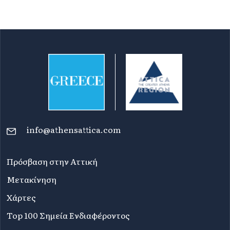
info@athensattica.com
Πρόσβαση στην Αττική
Μετακίνηση
Χάρτες
Top 100 Σημεία Ενδιαφέροντος