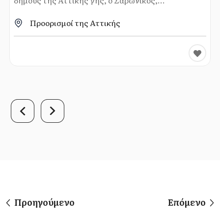
δήμους της Αττικής γης, ο Σαρωνικός,...
Προορισμοί της Αττικής
Προηγούμενο
Επόμενο