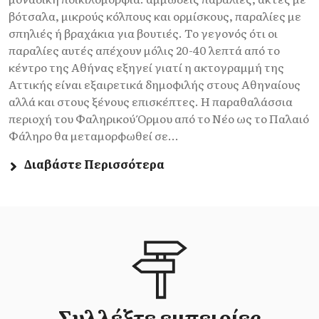
βότσαλα, μικρούς κόλπους και ορμίσκους, παραλίες με
σπηλιές ή βραχάκια για βουτιές. Το γεγονός ότι οι
παραλίες αυτές απέχουν μόλις 20-40 λεπτά από το
κέντρο της Αθήνας εξηγεί γιατί η ακτογραμμή της
Αττικής είναι εξαιρετικά δημοφιλής στους Αθηναίους
αλλά και στους ξένους επισκέπτες. Η παραθαλάσσια
περιοχή του Φαληρικού Όρμου από το Νέο ως το Παλαιό
Φάληρο θα μεταμορφωθεί σε...
Διαβάστε Περισσότερα
Συλλέξτε εμπειρίες