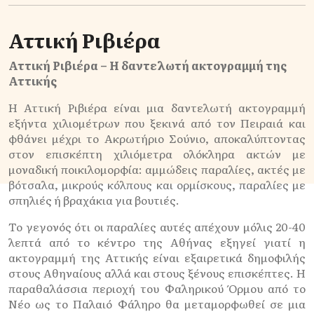
Αττική Ριβιέρα
Αττική Ριβιέρα – Η δαντελωτή ακτογραμμή της
Αττικής
Η Αττική Ριβιέρα είναι μια δαντελωτή ακτογραμμή
εξήντα χιλιομέτρων που ξεκινά από τον Πειραιά και
φθάνει μέχρι το Ακρωτήριο Σούνιο, αποκαλύπτοντας
στον επισκέπτη χιλιόμετρα ολόκληρα ακτών με
μοναδική ποικιλομορφία: αμμώδεις παραλίες, ακτές με
βότσαλα, μικρούς κόλπους και ορμίσκους, παραλίες με
σπηλιές ή βραχάκια για βουτιές.
Το γεγονός ότι οι παραλίες αυτές απέχουν μόλις 20-40
λεπτά από το κέντρο της Αθήνας εξηγεί γιατί η
ακτογραμμή της Αττικής είναι εξαιρετικά δημοφιλής
στους Αθηναίους αλλά και στους ξένους επισκέπτες. Η
παραθαλάσσια περιοχή του Φαληρικού Όρμου από το
Νέο ως το Παλαιό Φάληρο θα μεταμορφωθεί σε μια