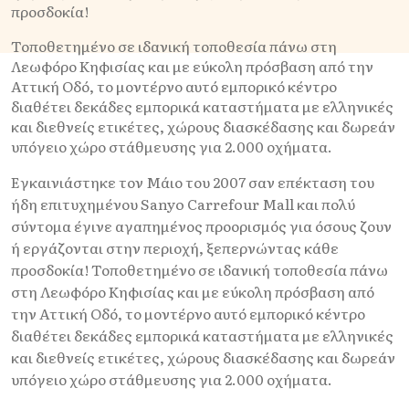
προσδοκία!
Τοποθετημένο σε ιδανική τοποθεσία πάνω στη
Λεωφόρο Κηφισίας και με εύκολη πρόσβαση από την
Αττική Οδό, το μοντέρνο αυτό εμπορικό κέντρο
διαθέτει δεκάδες εμπορικά καταστήματα με ελληνικές
και διεθνείς ετικέτες, χώρους διασκέδασης και δωρεάν
υπόγειο χώρο στάθμευσης για 2.000 οχήματα.
Εγκαινιάστηκε τον Μάιο του 2007 σαν επέκταση του
ήδη επιτυχημένου Sanyo Carrefour Μall και πολύ
σύντομα έγινε αγαπημένος προορισμός για όσους ζουν
ή εργάζονται στην περιοχή, ξεπερνώντας κάθε
προσδοκία! Τοποθετημένο σε ιδανική τοποθεσία πάνω
στη Λεωφόρο Κηφισίας και με εύκολη πρόσβαση από
την Αττική Οδό, το μοντέρνο αυτό εμπορικό κέντρο
διαθέτει δεκάδες εμπορικά καταστήματα με ελληνικές
και διεθνείς ετικέτες, χώρους διασκέδασης και δωρεάν
υπόγειο χώρο στάθμευσης για 2.000 οχήματα.