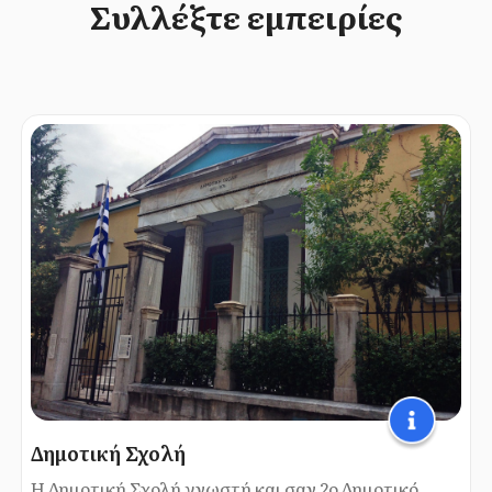
Συλλέξτε εμπειρίες
Δημοτική Σχολή
Η Δημοτική Σχολή γνωστή και σαν 2ο Δημοτικό