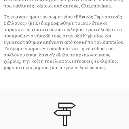
πρωταθλητές, κάποιοι από αυτούς, Ολυμπιονίκες.
Το γυμναστήριο του σωματείου «Εθνικός Γυμναστικός
Σύλλογος» (ΕΓΣ) διαμορφώθηκε το 1905 όταν οι
παράγοντες του ιστορικού συλλόγου εγκατέλειψαν το
προηγούμενο γήπεδό τους στην οδό Κηφισίας και
εγκαταστάθηκαν απέναντι από τον κήπο του Ζαππείου.
Το όραμα νίκησε. Η τοποθεσία για τη νέα έδρα του
συλλόγου είναι ιδανική: δίπλα σε αρχαιολογικούς
χώρους, την κοίτη του Ιλισσού, ιστορικές εκκλησίες,
γυμναστήρια, κήπους και μεγάλες λεωφόρους.