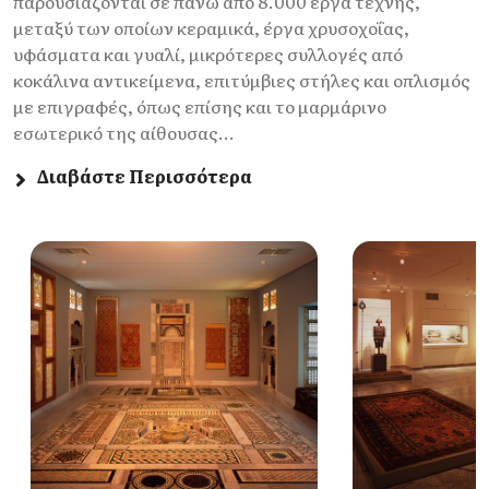
παρουσιάζονται σε πάνω από 8.000 έργα τέχνης,
μεταξύ των οποίων κεραμικά, έργα χρυσοχοΐας,
υφάσματα και γυαλί, μικρότερες συλλογές από
κοκάλινα αντικείμενα, επιτύμβιες στήλες και οπλισμός
με επιγραφές, όπως επίσης και το μαρμάρινο
εσωτερικό της αίθουσας...
Διαβάστε Περισσότερα