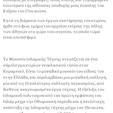
εσωτερικό της αίθουσας υποδοχής μιας έπαυλης του
Καΐρου του 17ου αιώνα.
Κατά τη διάρκεια των έργων συντήρησης του κτιρίου,
ήρθε στο φως τμήμα του αρχαίου τείχους της πόλης
των Αθηνών στο χώρο του ισογείου, το οποίο τώρα
είναι επισκέψιμο.
Το Μουσείο Ισλαμικής Τέχνης στεγάζεται σε ένα
σύμπλεγμα κτιρίων νεοκλασικού τύπου στον
Κεραμεικό. Είναι το μοναδικό μουσείο του είδους του
στην Ελλάδα, και περιλαμβάνει μια μοναδική συλλογή,
μία από τις 10 καλύτερες συλλογές παγκοσμίως, από
διεθνώς αναγνωρισμένα έργα τέχνης. Η εξέλιξη του
Ισλαμικού πολιτισμού από την πρώτη εμφάνιση του
Ισλάμ μέχρι την Οθωμανική περίοδο και η αντίστοιχη
ανάπτυξη της Ισλαμικής τέχνης μέχρι τον 19ο αιώνα,