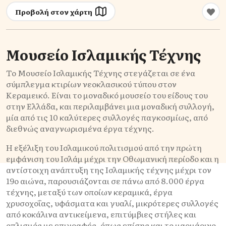
Προβολή στον χάρτη
Μουσείο Ισλαμικής Τέχνης
Το Μουσείο Ισλαμικής Τέχνης στεγάζεται σε ένα
σύμπλεγμα κτιρίων νεοκλασικού τύπου στον
Κεραμεικό. Είναι το μοναδικό μουσείο του είδους του
στην Ελλάδα, και περιλαμβάνει μια μοναδική συλλογή,
μία από τις 10 καλύτερες συλλογές παγκοσμίως, από
διεθνώς αναγνωρισμένα έργα τέχνης.
Η εξέλιξη του Ισλαμικού πολιτισμού από την πρώτη
εμφάνιση του Ισλάμ μέχρι την Οθωμανική περίοδο και η
αντίστοιχη ανάπτυξη της Ισλαμικής τέχνης μέχρι τον
19ο αιώνα, παρουσιάζονται σε πάνω από 8.000 έργα
τέχνης, μεταξύ των οποίων κεραμικά, έργα
χρυσοχοΐας, υφάσματα και γυαλί, μικρότερες συλλογές
από κοκάλινα αντικείμενα, επιτύμβιες στήλες και
οπλισμός με επιγραφές, όπως επίσης και το μαρμάρινο