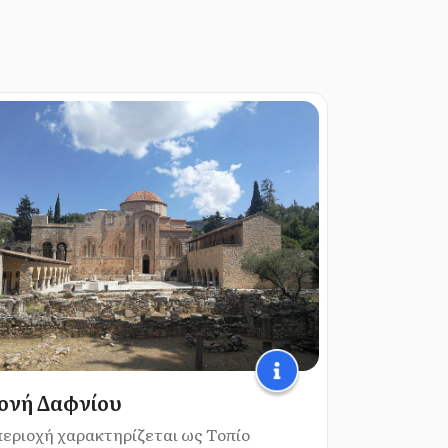
ονή Δαφνίου
περιοχή χαρακτηρίζεται ως Τοπίο