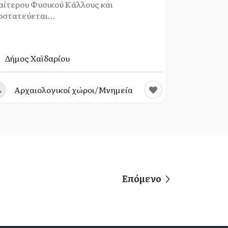
ιαίτερου Φυσικού Κάλλους και
οστατεύεται...
Δήμος Χαϊδαρίου
Αρχαιολογικοί χώροι/Μνημεία
Επόμενο