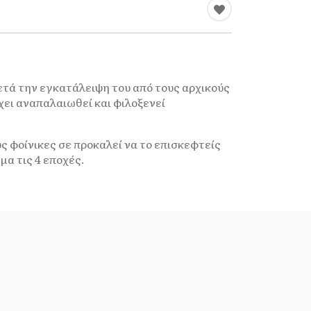
ετά την εγκατάλειψη του από τους αρχικούς
έχει αναπαλαιωθεί και φιλοξενεί
 φοίνικες σε προκαλεί να το επισκεφτείς
μα τις 4 εποχές.