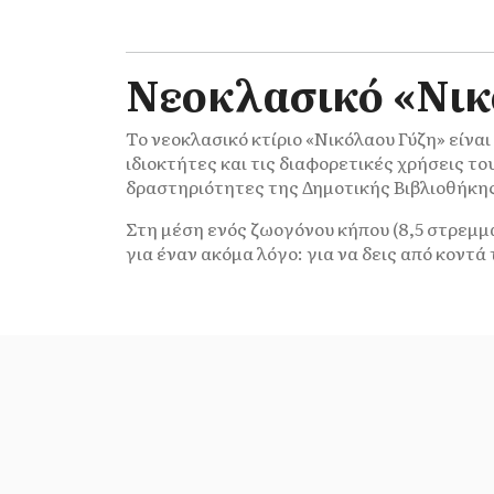
Νεοκλασικό «Νικ
Το νεοκλασικό κτίριο «Νικόλαου Γύζη» είνα
ιδιοκτήτες και τις διαφορετικές χρήσεις του
δραστηριότητες της Δημοτικής Βιβλιοθήκης
Στη μέση ενός ζωογόνου κήπου (8,5 στρεμμ
για έναν ακόμα λόγο: για να δεις από κοντ