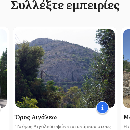
Συλλέξτε εμπειρίες
Όρος Αιγάλεω
Μ
Το όρος Αιγάλεω υψώνεται ανάμεσα στους
Η 