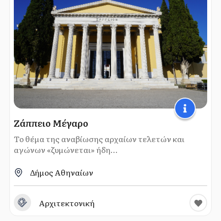
Ζάππειο Μέγαρο
Το θέμα της αναβίωσης αρχαίων τελετών και
αγώνων «ζυμώνεται» ήδη...
Δήμος Αθηναίων
Αρχιτεκτονική