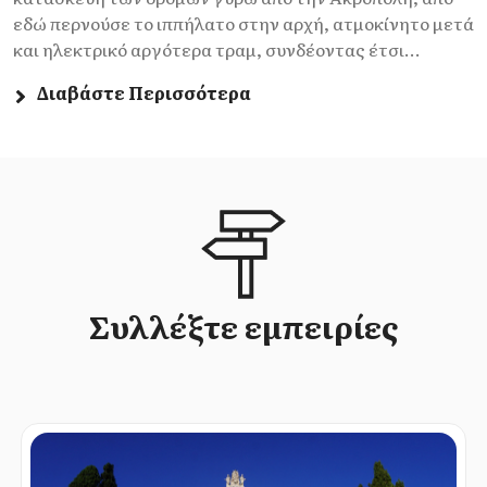
εδώ περνούσε το ιππήλατο στην αρχή, ατμοκίνητο μετά
και ηλεκτρικό αργότερα τραμ, συνδέοντας έτσι...
Διαβάστε Περισσότερα
Συλλέξτε εμπειρίες