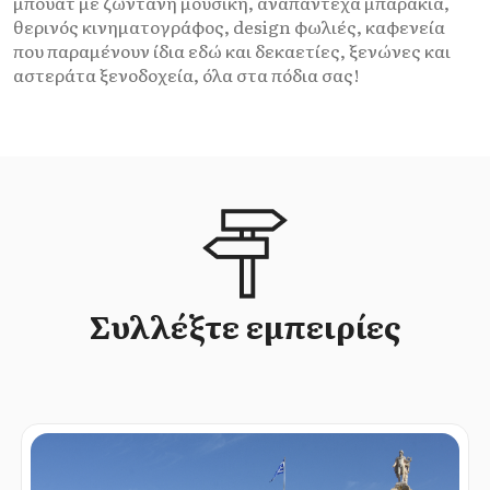
μπουάτ με ζωντανή μουσική, αναπάντεχα μπαράκια,
θερινός κινηματογράφος, design φωλιές, καφενεία
που παραμένουν ίδια εδώ και δεκαετίες, ξενώνες και
αστεράτα ξενοδοχεία, όλα στα πόδια σας!
Συλλέξτε εμπειρίες