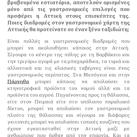
βραβευμένα εστιατόρια, αποτελούν ορισμένες
μόνο από τις γαστρονομικές επιλογές που
πρσφέρει η Αττική στους επισκέπτες της.
Ποιες διαδρομές στον γαστρονομικό χάρτη της
Αττικής θα προτείνατε σε έναν ξένο ταξιδιώτη;
Είναι πολλές οι γαστρονομικές διαδρομές που
μπορεί να ακολουθήσει κάποιος στην Αττική.
Σίγουρα το κέντρο της πόλης με τη Βαρβάκειο και
την τριγύρω αγορά με τα μπαχαράδικα, τα τυριά και
αλλαντικά και τις κλασικές ταβέρνες είναι ένας
γαστρονομικός περίπατος. Στα Μεσόγεια και στην
Πάρνηθα
μπορεί κάποιος να απολαύσει τα
κτηνοτροφικά προϊόντα του νομού αλλά και τα
προϊόντα του αγρού. Πηγαίνοντας προς τη θάλασσα,
είτε στον Πειραιά είτε στο υπόλοιπο παραλιακό
δίκτυο, μπορεί να απολαύσει τον γαστρονομικό
πλούτο της θάλασσας και σίγουρα σε διάφορες
γειτονιές μπορεί να απολαύσει τοπικές κουζίνες που
έχουν εγκατασταθεί στην Αττική μαζί με
ανθρώπους που ήρθαν από την επαρχία. Και τα