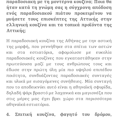
παραδοσιακή με τη μοντέρνα κουζίνα; Ποια θα
ήταν κατά τη γνώμη σας η σύγχρονη απόδοση
ενός παραδοσιακού πιάτου προκειμένου να
μυήσετε τους επισκέπτες της Αττικής στην
ελληνική κουζίνα και τα τοπικά προϊόντα της
Αττικής;
Η παραδοσιακή κουζίνα της Αθήνας με την αστική
της μορφή, που γεννήθηκε στα σπίτια των αστών
και στα εστιατόρια, αφομοίωσε με ευκολία
παραδοσιακές κουζίνες που εγκαταστάθηκαν στην
πρωτεύουσα μαζί με τους ανθρώπους τους και
έδωσε στην πρώτη ύλη μία πιο υψηλού επιπέδου
ποιότητα, συνδυάζοντας παραδοσιακές συνταγές
και υλικά με εισαγόμενες συνήθειες. Μία συνταγή
που το αποδεικνύει αυτό είναι η αθηναϊκή σφυρίδα,
δηλαδή ψάρι βραστό με λαχανικά και μαγιονέζα που
στις μέρες μας έχει βρει χώρο στα περισσότερα
αθηναϊκά εστιατόρια.
4. Σπιτική κουζίνα, φαγητό του δρόμου,