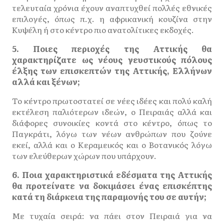
τελευταία χρόνια έχουν αναπτυχθεί πολλές εθνικές
επιλογές, όπως π.χ. η αφρικανική κουζίνα στην
Κυψέλη ή στο κέντρο πιο ανατολίτικες εκδοχές.
5. Ποιες περιοχές της Αττικής θα
χαρακτηρίζατε ως νέους γευστικούς πόλους
έλξης των επισκεπτών της Αττικής, Ελλήνων
αλλά και ξένων;
Το κέντρο πρωτοστατεί σε νέες ιδέες και πολύ καλή
εκτέλεση παλιότερων ιδεών, ο Πειραιάς αλλά και
διάφορες συνοικίες κοντά στο κέντρο, όπως το
Παγκράτι, λόγω των νέων ανθρώπων που ζούνε
εκεί, αλλά και ο Κεραμεικός και ο Βοτανικός λόγω
των ελεύθερων χώρων που υπάρχουν.
6. Ποια χαρακτηριστικά εδέσματα της Αττικής
θα προτείνατε να δοκιμάσει ένας επισκέπτης
κατά τη διάρκεια της παραμονής του σε αυτήν;
Με τυχαία σειρά: να πάει στον Πειραιά για να