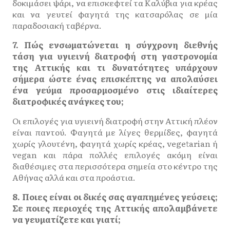
δοκιμάσει ψάρι, να επισκεφτεί τα Καλύβια για κρέας
και να γευτεί φαγητά της κατσαρόλας σε μία
παραδοσιακή ταβέρνα.
7. Πώς ενσωματώνεται η σύγχρονη διεθνής
τάση για υγιεινή διατροφή στη γαστρονομία
της Αττικής και τι δυνατότητες υπάρχουν
σήμερα ώστε ένας επισκέπτης να απολαύσει
ένα γεύμα προσαρμοσμένο στις ιδιαίτερες
διατροφικές ανάγκες του;
Οι επιλογές για υγιεινή διατροφή στην Αττική πλέον
είναι παντού. Φαγητά με λίγες θερμίδες, φαγητά
χωρίς γλουτένη, φαγητά χωρίς κρέας, vegetarian ή
vegan και πάρα πολλές επιλογές ακόμη είναι
διαθέσιμες στα περισσότερα σημεία στο κέντρο της
Αθήνας αλλά και στα προάστια.
8. Ποιες είναι οι δικές σας αγαπημένες γεύσεις;
Σε ποιες περιοχές της Αττικής απολαμβάνετε
να γευματίζετε και γιατί;