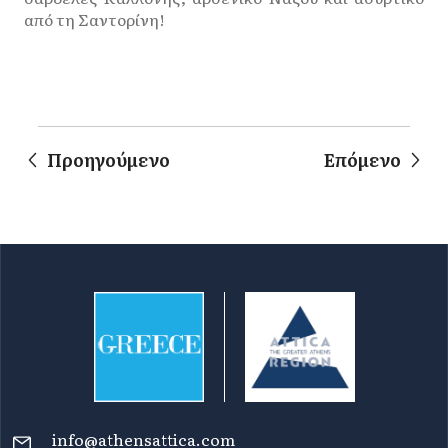
από τη Σαντορίνη!
Προηγούμενο
Επόμενο
info@athensattica.com