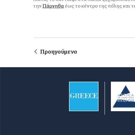
την
Πάρνηθα
έως το κέντρο της πόλης και τ
Προηγούμενο