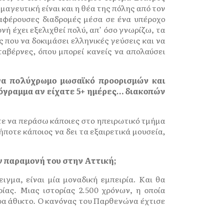
μαγευτική είναι και η θέα της πόλης από τον
ιαφέρουσες διαδρομές μέσα σε ένα υπέροχο
ονή έχει εξελιχθεί πολύ, απ’ όσο γνωρίζω, τα
ς που να δοκιμάσει ελληνικές γεύσεις και να
ταβέρνες, όπου μπορεί κανείς να απολαύσει
να πολύχρωμο μωσαϊκό προορισμών και
ρόγραμμα αν είχατε 5+ ημέρες… διακοπών
στε να περάσω κάποιες στο ηπειρωτικό τμήμα
ήποτε κάποιος να δει τα εξαιρετικά μουσεία,
ν παραμονή του στην Αττική;
γμα, είναι μία μοναδική εμπειρία. Και θα
ίας. Μιας ιστορίας 2.500 χρόνων, η οποία
ερα άθικτο. Ο κανόνας του Παρθενώνα έχτισε