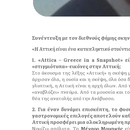
Συνέντευξη με τον διεθνούς φήμης σκη
«Η Αττική είναι ένα καταπληκτικό στούντιο
1. «Attica – Greece in a Snapshot» ε
«στιγμιότυπα»-εικόνες στην Αττική;
Στο άκουσμα της λέξης «Αττική» η σκέψη
άρχισαν όλα, η ουσία και η σκέψη, όλα όσα 
γλυπτική, η Αττική είναι η αρχή όλων. Από 
«αναβλύζει» πνεύμα. Από τα μουσεία και τ
θέα της ανατολής από την Ανάβυσσο.
2. Για έναν δυνάμει επισκέπτη, το φυσ
γαστρονομικές επιλογές αποτελούν καθο
Αττική προσφέρει μια ολοκληρωμένη πρ
Νομίζω απόλυτα. Το
Μέγαρο Μουσικής
εί