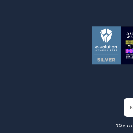
Όλο το