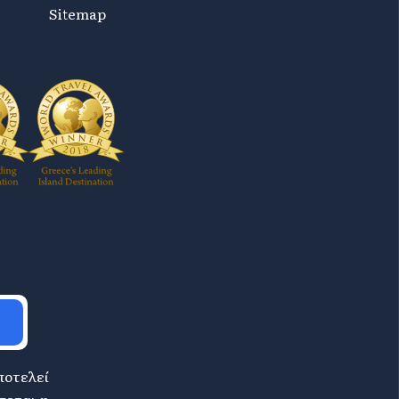
Sitemap
ποτελεί