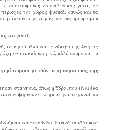
ις απαιτούμενες διευκολύνσεις γιατί, σε
ς περιοχές της χώρας φυσικά, καθώς και τα
ω την εικόνα της χώρας μας ως προορισμού
ας και γιατί;
νά, τα νησιά αλλά και το κέντρο της Αθήνας
 όχι μόνο το καλοκαιρινό, αλλά ακόμα και το
υ γυρίστηκαν με φόντο προορισμούς της
τηκαν στα νησιά, όπως η Ύδρα, που είναι ένα
 ταινίες φέρνουν στο προσκήνιο το μοναδικό
Μεσόγεια και συνοδεύει ιδανικά τα ελληνικά
παϊδάκια στις ταβέρνες από την Πεντέλη και