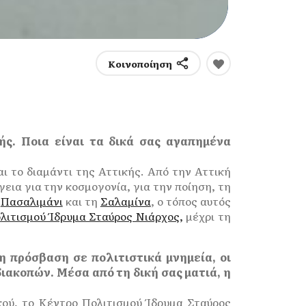
Κοινοποίηση
κής. Ποια είναι τα δικά σας αγαπημένα
αι το διαμάντι της Αττικής. Από την Αττική
γεια για την κοσμογονία, για την ποίηση, τη
ο
Πασαλιμάνι
και τη
Σαλαμίνα
, ο τόπος αυτός
λιτισμού Ίδρυμα Σταύρος Νιάρχος,
μέχρι τη
 η πρόσβαση σε πολιτιστικά μνημεία, οι
ιακοπών. Μέσα από τη δική σας ματιά, η
ού, το Κέντρο Πολιτισμού Ίδρυμα Σταύρος