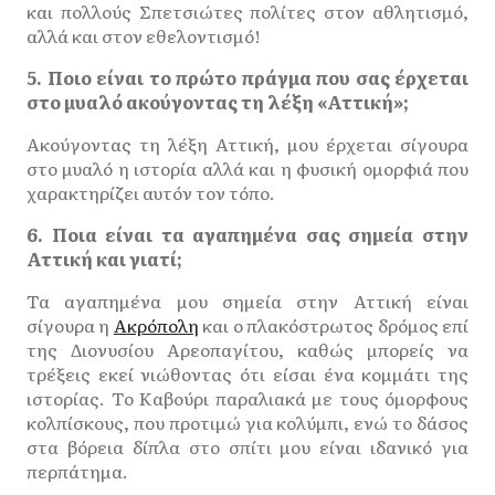
και πολλούς Σπετσιώτες πολίτες στον αθλητισμό,
αλλά και στον εθελοντισμό!
5. Ποιο είναι το πρώτο πράγμα που σας έρχεται
στο μυαλό ακούγοντας τη λέξη «Αττική»;
Ακούγοντας τη λέξη Αττική, μου έρχεται σίγουρα
στο μυαλό η ιστορία αλλά και η φυσική ομορφιά που
χαρακτηρίζει αυτόν τον τόπο.
6. Ποια είναι τα αγαπημένα σας σημεία στην
Αττική και γιατί;
Τα αγαπημένα μου σημεία στην Αττική είναι
σίγουρα η
Ακρόπολη
και ο πλακόστρωτος δρόμος επί
της Διονυσίου Αρεοπαγίτου, καθώς μπορείς να
τρέξεις εκεί νιώθοντας ότι είσαι ένα κομμάτι της
ιστορίας. Το Καβούρι παραλιακά με τους όμορφους
κολπίσκους, που προτιμώ για κολύμπι, ενώ το δάσος
στα βόρεια δίπλα στο σπίτι μου είναι ιδανικό για
περπάτημα.