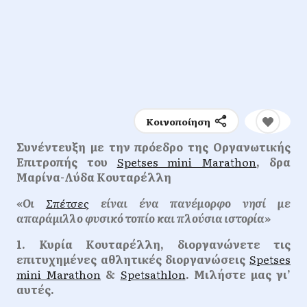
Κοινοποίηση
Συνέντευξη με την πρόεδρο της Οργανωτικής
Επιτροπής του
Spetses mini Marathon
, δρα
Μαρίνα-Λύδα Κουταρέλλη
«Οι
Σπέτσες
είναι ένα πανέμορφο νησί με
απαράμιλλο φυσικό τοπίο και πλούσια ιστορία»
1. Κυρία Κουταρέλλη, διοργανώνετε τις
επιτυχημένες αθλητικές διοργανώσεις
Spetses
mini Marathon
&
Spetsathlon
. Μιλήστε μας γι’
αυτές.