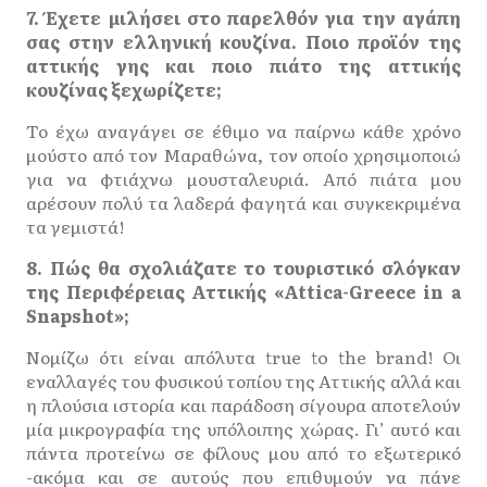
7. Έχετε μιλήσει στο παρελθόν για την αγάπη
σας στην ελληνική κουζίνα. Ποιο προϊόν της
αττικής γης και ποιο πιάτο της αττικής
κουζίνας ξεχωρίζετε;
Το έχω αναγάγει σε έθιμο να παίρνω κάθε χρόνο
μούστο από τον Μαραθώνα, τον οποίο χρησιμοποιώ
για να φτιάχνω μουσταλευριά. Από πιάτα μου
αρέσουν πολύ τα λαδερά φαγητά και συγκεκριμένα
τα γεμιστά!
8. Πώς θα σχολιάζατε το τουριστικό σλόγκαν
της Περιφέρειας Αττικής «Attica-Greece in a
Snapshot»;
Νομίζω ότι είναι απόλυτα true to the brand! Οι
εναλλαγές του φυσικού τοπίου της Αττικής αλλά και
η πλούσια ιστορία και παράδοση σίγουρα αποτελούν
μία μικρογραφία της υπόλοιπης χώρας. Γι’ αυτό και
πάντα προτείνω σε φίλους μου από το εξωτερικό
-ακόμα και σε αυτούς που επιθυμούν να πάνε