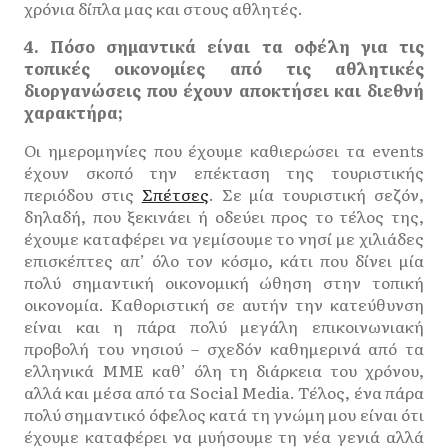
χρόνια δίπλα μας και στους αθλητές.
4. Πόσο σημαντικά είναι τα οφέλη για τις
τοπικές οικονομίες από τις αθλητικές
διοργανώσεις που έχουν αποκτήσει και διεθνή
χαρακτήρα;
Οι ημερομηνίες που έχουμε καθιερώσει τα events
έχουν σκοπό την επέκταση της τουριστικής
περιόδου στις
Σπέτσες
. Σε μία τουριστική σεζόν,
δηλαδή, που ξεκινάει ή οδεύει προς το τέλος της,
έχουμε καταφέρει να γεμίσουμε το νησί με χιλιάδες
επισκέπτες απ’ όλο τον κόσμο, κάτι που δίνει μία
πολύ σημαντική οικονομική ώθηση στην τοπική
οικονομία. Καθοριστική σε αυτήν την κατεύθυνση
είναι και η πάρα πολύ μεγάλη επικοινωνιακή
προβολή του νησιού – σχεδόν καθημερινά από τα
ελληνικά ΜΜΕ καθ’ όλη τη διάρκεια του χρόνου,
αλλά και μέσα από τα Social Media. Τέλος, ένα πάρα
πολύ σημαντικό όφελος κατά τη γνώμη μου είναι ότι
έχουμε καταφέρει να μυήσουμε τη νέα γενιά αλλά