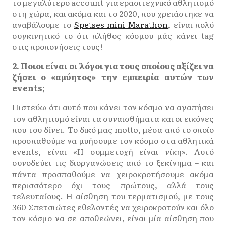
το μεγαλύτερο account για ερασιτεχνικό αθλητισμό
στη χώρα, και ακόμα και το 2020, που χρειάστηκε να
αναβάλουμε το
Spetses mini Marathon
, είναι πολύ
συγκινητικό το ότι πλήθος κόσμου μάς κάνει tag
στις προπονήσεις τους!
2. Ποιοι είναι οι λόγοι για τους οποίους αξίζει να
ζήσει ο «αμύητος» την εμπειρία αυτών των
events;
Πιστεύω ότι αυτό που κάνει τον κόσμο να αγαπήσει
τον αθλητισμό είναι τα συναισθήματα και οι εικόνες
που του δίνει. Το δικό μας motto, μέσα από το οποίο
προσπαθούμε να μυήσουμε τον κόσμο στα αθλητικά
events, είναι «Η συμμετοχή είναι νίκη». Αυτό
συνοδεύει τις διοργανώσεις από το ξεκίνημα – και
πάντα προσπαθούμε να χειροκροτήσουμε ακόμα
περισσότερο όχι τους πρώτους, αλλά τους
τελευταίους. Η αίσθηση του τερματισμού, με τους
360 Σπετσιώτες εθελοντές να χειροκροτούν και όλο
τον κόσμο να σε αποθεώνει, είναι μία αίσθηση που