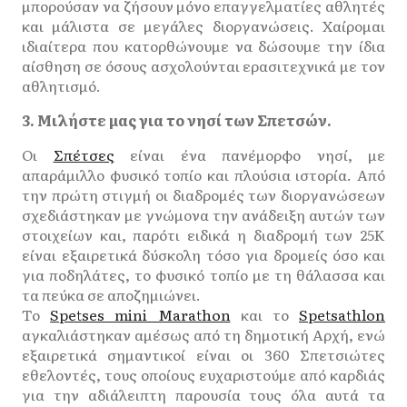
μπορούσαν να ζήσουν μόνο επαγγελματίες αθλητές
και μάλιστα σε μεγάλες διοργανώσεις. Χαίρομαι
ιδιαίτερα που κατορθώνουμε να δώσουμε την ίδια
αίσθηση σε όσους ασχολούνται ερασιτεχνικά με τον
αθλητισμό.
3. Μιλήστε μας για το νησί των Σπετσών.
Οι
Σπέτσες
είναι ένα πανέμορφο νησί, με
απαράμιλλο φυσικό τοπίο και πλούσια ιστορία. Από
την πρώτη στιγμή οι διαδρομές των διοργανώσεων
σχεδιάστηκαν με γνώμονα την ανάδειξη αυτών των
στοιχείων και, παρότι ειδικά η διαδρομή των 25Κ
είναι εξαιρετικά δύσκολη τόσο για δρομείς όσο και
για ποδηλάτες, το φυσικό τοπίο με τη θάλασσα και
τα πεύκα σε αποζημιώνει.
Το
Spetses mini Marathon
και το
Spetsathlon
αγκαλιάστηκαν αμέσως από τη δημοτική Αρχή, ενώ
εξαιρετικά σημαντικοί είναι οι 360 Σπετσιώτες
εθελοντές, τους οποίους ευχαριστούμε από καρδιάς
για την αδιάλειπτη παρουσία τους όλα αυτά τα