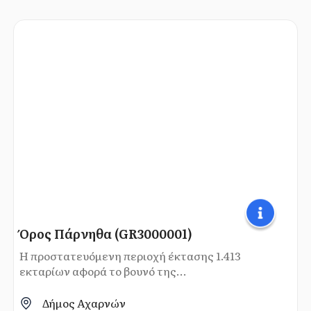
Όρος Πάρνηθα (GR3000001)
Η προστατευόμενη περιοχή έκτασης 1.413
εκταρίων αφορά το βουνό της...
Δήμος Αχαρνών