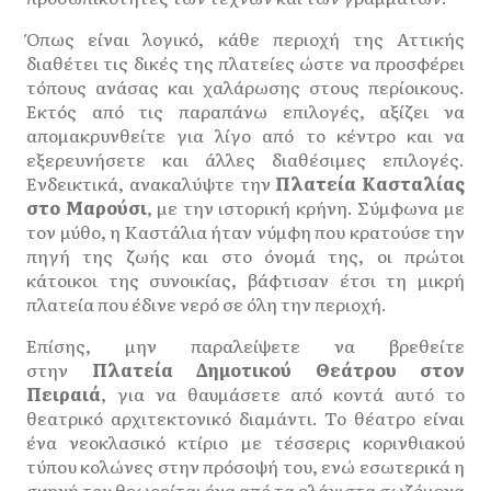
Όπως είναι λογικό, κάθε περιοχή της Αττικής
διαθέτει τις δικές της πλατείες ώστε να προσφέρει
τόπους ανάσας και χαλάρωσης στους περίοικους.
Εκτός από τις παραπάνω επιλογές, αξίζει να
απομακρυνθείτε για λίγο από το κέντρο και να
εξερευνήσετε και άλλες διαθέσιμες επιλογές.
Ενδεικτικά, ανακαλύψτε την
Πλατεία Κασταλίας
στο Μαρούσι
, με την ιστορική κρήνη. Σύμφωνα με
τον μύθο, η Καστάλια ήταν νύμφη που κρατούσε την
πηγή της ζωής και στο όνομά της, οι πρώτοι
κάτοικοι της συνοικίας, βάφτισαν έτσι τη μικρή
πλατεία που έδινε νερό σε όλη την περιοχή.
Επίσης, μην παραλείψετε να βρεθείτε
στην
Πλατεία Δημοτικού Θεάτρου στον
Πειραιά
, για να θαυμάσετε από κοντά αυτό το
θεατρικό αρχιτεκτονικό διαμάντι. Το θέατρο είναι
ένα νεοκλασικό κτίριο με τέσσερις κορινθιακού
τύπου κολώνες στην πρόσοψή του, ενώ εσωτερικά η
σκηνή του θεωρείται ένα από τα ελάχιστα σωζόμενα