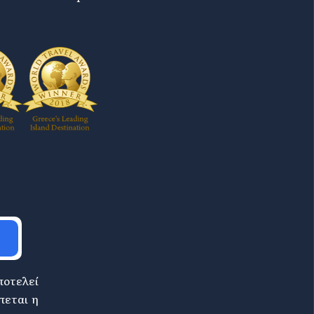
ποτελεί
πεται η