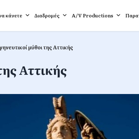
 να κάνετε
Διαδρομές
A/V Productions
Παρατ
γηνευτικοί μύθοι της Αττικής
της Αττικής