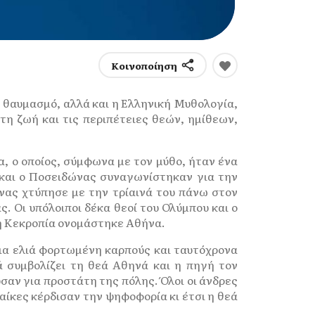
Κοινοποίηση
ι θαυμασμό, αλλά και η Ελληνική Μυθολογία,
τη ζωή και τις περιπέτειες θεών, ημίθεων,
, ο οποίος, σύμφωνα με τον μύθο, ήταν ένα
 και ο Ποσειδώνας συναγωνίστηκαν για την
νας χτύπησε με την τρίαινά του πάνω στον
. Οι υπόλοιποι δέκα θεοί του Ολύμπου και ο
 η Κεκροπία ονομάστηκε Αθήνα.
α ελιά φορτωμένη καρπούς και ταυτόχρονα
 συμβολίζει τη θεά Αθηνά και η πηγή τον
σαν για προστάτη της πόλης. Όλοι οι άνδρες
αίκες κέρδισαν την ψηφοφορία κι έτσι η θεά