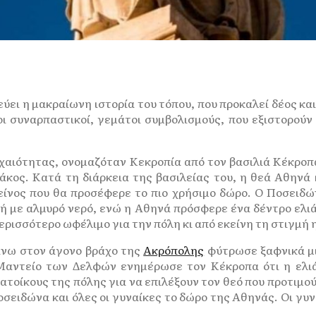
ύει η μακραίωνη ιστορία του τόπου, που προκαλεί δέος κα
ι συναρπαστικοί, γεμάτοι συμβολισμούς, που εξιστορούν 
χαιότητας, ονομαζόταν Κεκροπία από τον βασιλιά Κέκροπα
άκος. Κατά τη διάρκεια της βασιλείας του, η θεά Αθηνά
είνος που θα προσέφερε το πιο χρήσιμο δώρο. Ο Ποσειδώ
ή με αλμυρό νερό, ενώ η Αθηνά πρόσφερε ένα δέντρο ελιάς
ρισσότερο ωφέλιμο για την πόλη κι από εκείνη τη στιγμή
άνω στον άγονο βράχο της
Ακρόπολης
φύτρωσε ξαφνικά μι
Μαντείο των Δελφών ενημέρωσε τον Κέκροπα ότι η ελιά
τοίκους της πόλης για να επιλέξουν τον θεό που προτιμού
ειδώνα και όλες οι γυναίκες το δώρο της Αθηνάς. Οι γυν