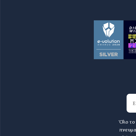
Όλο το
πνευμα