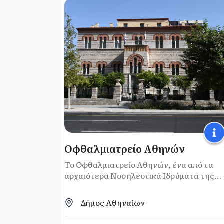
Οφθαλμιατρείο Αθηνών
Το Οφθαλμιατρείο Αθηνών, ένα από τα
αρχαιότερα Νοσηλευτικά Ιδρύματα της...
Δήμος Αθηναίων