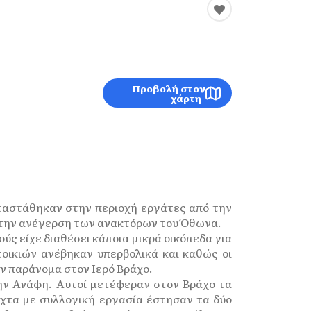
Προβολή στον
χάρτη
καταστάθηκαν στην περιοχή εργάτες από την
 στην ανέγερση των ανακτόρων του Όθωνα.
ύς είχε διαθέσει κάποια μικρά οικόπεδα για
οικιών ανέβηκαν υπερβολικά και καθώς οι
ν παράνομα στον Ιερό Βράχο.
την Ανάφη. Αυτοί μετέφεραν στον Βράχο τα
ύχτα με συλλογική εργασία έστησαν τα δύο