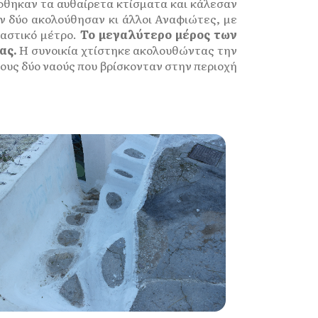
ήφθηκαν τα αυθαίρετα κτίσματα και κάλεσαν
ων δύο ακολούθησαν κι άλλοι Αναφιώτες, με
ραστικό μέτρο.
Το μεγαλύτερο μέρος των
ας.
Η συνοικία χτίστηκε ακολουθώντας την
υς δύο ναούς που βρίσκονταν στην περιοχή