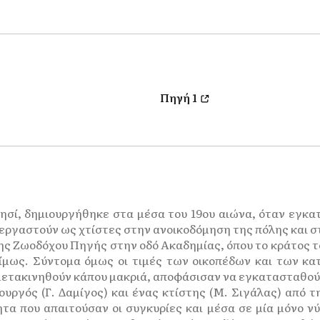
Πηγή 1
 νησί, δημιουργήθηκε στα μέσα του 19ου αιώνα, όταν εγ
να εργαστούν ως χτίστες στην ανοικοδόμηση της πόλης και
ς Ζωοδόχου Πηγής στην οδό Ακαδημίας, όπου το κράτος το
ίμως. Σύντομα όμως οι τιμές των οικοπέδων και των κατ
 μετακινηθούν κάπου μακριά, αποφάσισαν να εγκατασταθού
ουργός (Γ. Δαμίγος) και ένας κτίστης (Μ. Σιγάλας) από 
ητα που απαιτούσαν οι συγκυρίες και μέσα σε μία μόνο ν