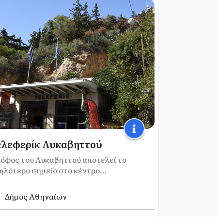
λεφερίκ Λυκαβηττού
λόφος του Λυκαβηττού αποτελεί το
ηλότερο σημείο στο κέντρο...
Δήμος Αθηναίων