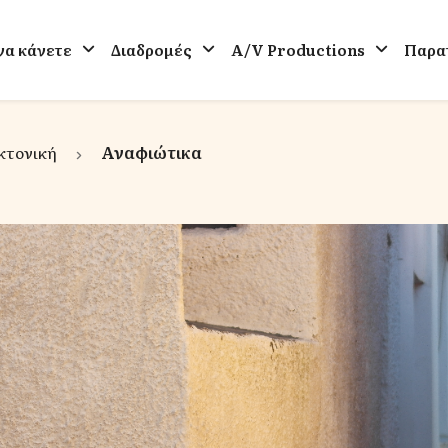
 να κάνετε
Διαδρομές
A/V Productions
Παρατ
κτονική
Αναφιώτικα