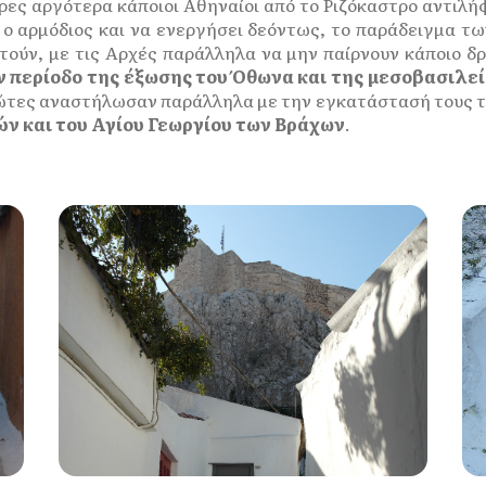
ρες αργότερα κάποιοι Αθηναίοι από το Ριζόκαστρο αντιλ
 ο αρμόδιος και να ενεργήσει δεόντως, το παράδειγμα τ
τούν, με τις Αρχές παράλληλα να μην παίρνουν κάποιο δ
 περίοδο της έξωσης του Όθωνα και της μεσοβασιλεί
ιώτες αναστήλωσαν παράλληλα με την εγκατάστασή τους το
ών και του Αγίου Γεωργίου των Βράχων
.