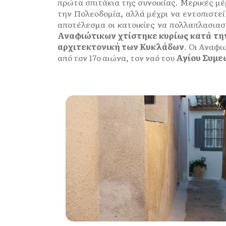
πρώτα σπιτάκια της συνοικίας. Μερικές μέ
την Πολεοδομία, αλλά μέχρι να εντοπιστεί
αποτέλεσμα οι κατοικίες να πολλαπλασιασ
Αναφιώτικων χτίστηκε κυρίως κατά την
αρχιτεκτονική των Κυκλάδων
. Οι Αναφ
από τον 17ο αιώνα, τον ναό του
Αγίου Συμε