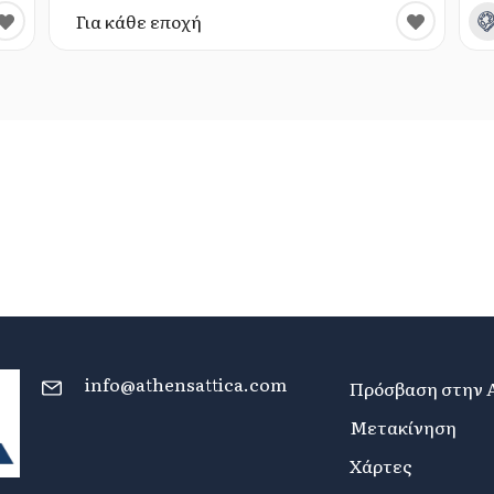
Για κάθε εποχή
info@athensattica.com
Πρόσβαση στην 
Μετακίνηση
Χάρτες