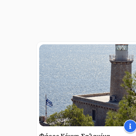
Φάρος Κόγχη-Σαλαμίνα