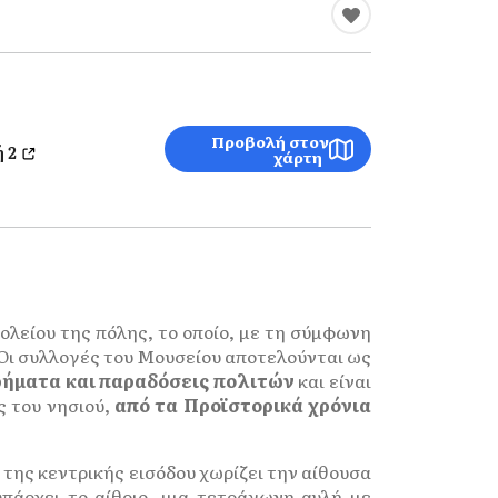
Προβολή στον
 2
χάρτη
ολείου της πόλης, το οποίο, με τη σύμφωνη
Οι συλλογές του Μουσείου αποτελούνται ως
ρήματα και παραδόσεις
πολιτών
και είναι
ς του νησιού,
από τα Προϊστορικά χρόνια
 της κεντρικής εισόδου χωρίζει την αίθουσα
υπάρχει το αίθριο, μια τετράγωνη αυλή με