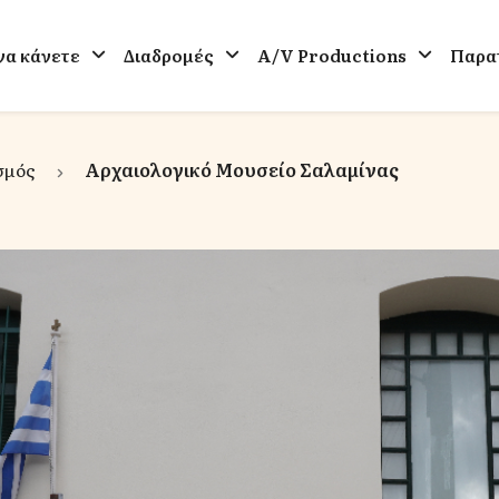
 να κάνετε
Διαδρομές
A/V Productions
Παρατ
σμός
Αρχαιολογικό Μουσείο Σαλαμίνας