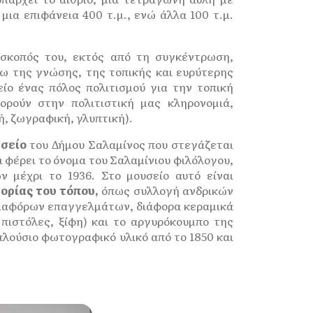
ια επιφάνεια 400 τ.μ., ενώ άλλα 100 τ.μ.
σκοπός του, εκτός από τη συγκέντρωση,
ω της γνώσης, της τοπικής και ευρύτερης
ίο ένας πόλος πολιτισμού για την τοπική
ορούν στην πολιτιστική μας κληρονομιά,
ή, ζωγραφική, γλυπτική).
σείο
του Δήμου Σαλαμίνος που στεγάζεται
ι φέρει το όνομα του Σαλαμίνιου φιλόλογου,
 μέχρι το 1936. Στο μουσείο αυτό είναι
ορίας του τόπου,
όπως συλλογή ανδρικών
 διαφόρων επαγγελμάτων, διάφορα κεραμικά
, πιστόλες, ξίφη) και το αργυρόκουμπο της
πλούσιο φωτογραφικό υλικό από το 1850 και