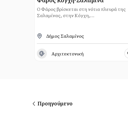
Ο Φάρος βρίσκεται στη νότια πλευρά της
Σαλαμίνας, στην Κόγχη,...
Δήμος Σαλαμίνος
Αρχιτεκτονική
Προηγούμενο