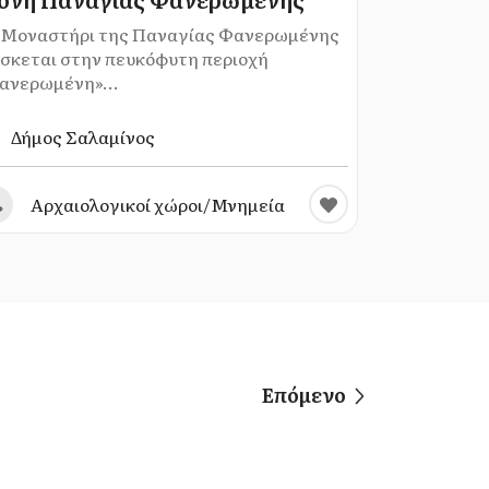
 Μοναστήρι της Παναγίας Φανερωμένης
ίσκεται στην πευκόφυτη περιοχή
ανερωμένη»...
Δήμος Σαλαμίνος
Αρχαιολογικοί χώροι/Μνημεία
Επόμενο