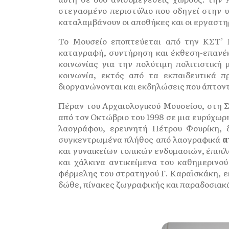
στεγασμένο περιστύλιο που οδηγεί στην υ
καταλαμβάνουν οι αποθήκες και οι εργαστη
Το Μουσείο εποπτεύεται από την ΚΣΤ’ 
καταγραφή, συντήρηση και έκθεση-επανέκ
κοινωνίας για την πολύτιμη πολιτιστική
κοινωνία, εκτός από τα εκπαιδευτικά π
διοργανώνονται και εκδηλώσεις που άπτοντ
Πέραν του Αρχαιολογικού Μουσείου, στη Σ
από τον Οκτώβριο του 1998 σε μια ευρύχωρη
λαογράφου, ερευνητή Πέτρου Φουρίκη, δ
συγκεντρωμένα πλήθος από λαογραφικά
α
και γυναικείων τοπικών ενδυμασιών, έπιπ
και χάλκινα αντικείμενα του καθημερινού 
φέρμελης του στρατηγού Γ. Καραϊσκάκη, εκ
δώθε, πίνακες ζωγραφικής και παραδοσιακ