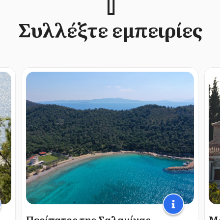
Συλλέξτε εμπειρίες
Περίπατος της Σαλαμίνας
Μ