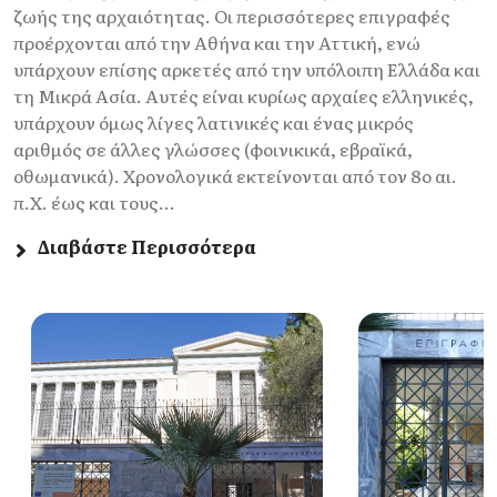
ζωής της αρχαιότητας. Οι περισσότερες επιγραφές
προέρχονται από την Αθήνα και την Αττική, ενώ
υπάρχουν επίσης αρκετές από την υπόλοιπη Ελλάδα και
τη Μικρά Ασία. Αυτές είναι κυρίως αρχαίες ελληνικές,
υπάρχουν όμως λίγες λατινικές και ένας μικρός
αριθμός σε άλλες γλώσσες (φοινικικά, εβραϊκά,
οθωμανικά). Χρονολογικά εκτείνονται από τον 8ο αι.
π.Χ. έως και τους...
Διαβάστε Περισσότερα