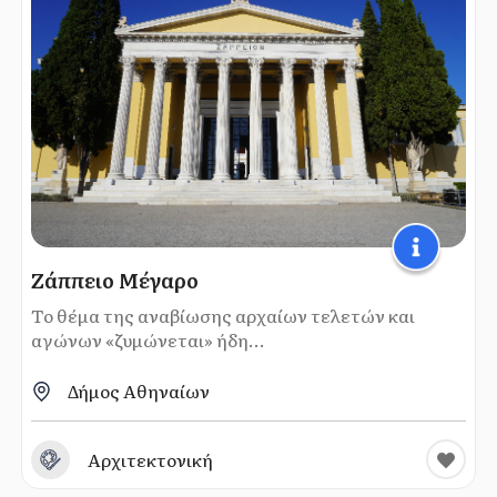
Ζάππειο Μέγαρο
Το θέμα της αναβίωσης αρχαίων τελετών και
αγώνων «ζυμώνεται» ήδη...
Δήμος Αθηναίων
Αρχιτεκτονική