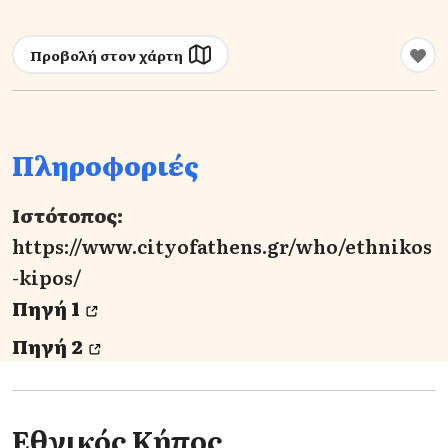
Προβολή στον χάρτη
Πληροφοριές
Ιστότοπος:
https://www.cityofathens.gr/who/ethnikos
-kipos/
Πηγή 1
Πηγή 2
Εθνικός Κήπος