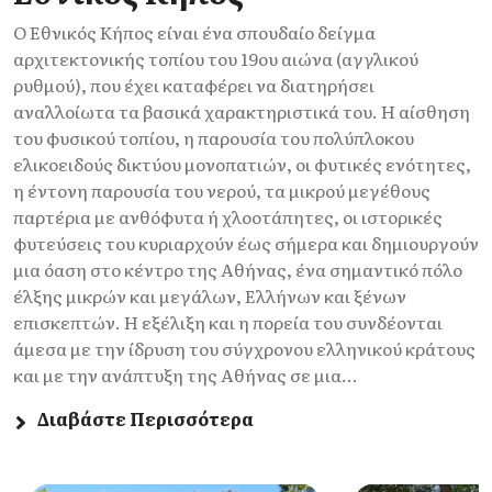
Ο Εθνικός Κήπος είναι ένα σπουδαίο δείγμα
αρχιτεκτονικής τοπίου του 19ου αιώνα (αγγλικού
ρυθμού), που έχει καταφέρει να διατηρήσει
αναλλοίωτα τα βασικά χαρακτηριστικά του. Η αίσθηση
του φυσικού τοπίου, η παρουσία του πολύπλοκου
ελικοειδούς δικτύου μονοπατιών, οι φυτικές ενότητες,
η έντονη παρουσία του νερού, τα μικρού μεγέθους
παρτέρια με ανθόφυτα ή χλοοτάπητες, οι ιστορικές
φυτεύσεις του κυριαρχούν έως σήμερα και δημιουργούν
μια όαση στο κέντρο της Αθήνας, ένα σημαντικό πόλο
έλξης μικρών και μεγάλων, Ελλήνων και ξένων
επισκεπτών. Η εξέλιξη και η πορεία του συνδέονται
άμεσα με την ίδρυση του σύγχρονου ελληνικού κράτους
και με την ανάπτυξη της Αθήνας σε μια...
Διαβάστε Περισσότερα