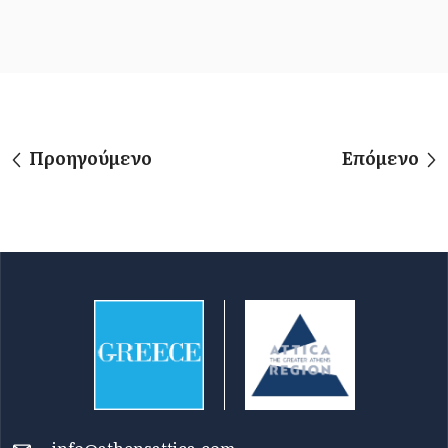
Προηγούμενο
Επόμενο
info@athensattica.com