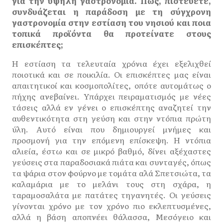
για την υψηλή γαστρονομία. Πώς, πιστεύετε,
συνδυάζεται η παράδοση με τη σύγχρονη
γαστρονομία στην εστίαση του νησιού και ποια
τοπικά προϊόντα θα προτείνατε στους
επισκέπτες;
Η εστίαση τα τελευταία χρόνια έχει εξελιχθεί
ποιοτικά και σε ποικιλία. Οι επισκέπτες μας είναι
απαιτητικοί και κοσμοπολίτες, οπότε αυτομάτως ο
πήχης ανεβαίνει. Υπάρχει πειραματισμός με νέες
τάσεις αλλά εν γένει ο επισκέπτης αναζητεί την
αυθεντικότητα στη γεύση και στην ντόπια πρώτη
ύλη. Αυτό είναι που δημιουργεί μνήμες και
προσμονή για την επόμενη επίσκεψη. Η ντόπια
αλιεία, έστω και σε μικρό βαθμό, δίνει αξέχαστες
γεύσεις στα παραδοσιακά πιάτα και συνταγές, όπως
τα ψάρια στον φούρνο με τομάτα αλά Σπετσιώτα, τα
καλαμάρια με το μελάνι τους στη σχάρα, η
ταραμοσαλάτα με πατάτες τηγανητές. Οι γεύσεις
γίνονται χρόνο με τον χρόνο πιο εκλεπτυσμένες,
αλλά η βάση αποπνέει θάλασσα, Μεσόγειο και