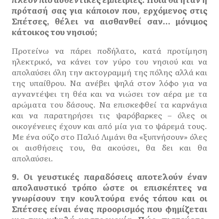
πρότασή σας για κάποιον που, ερχόμενος στις
Σπέτσες, θέλει να αισθανθεί σαν… μόνιμος
κάτοικος του νησιού;
Προτείνω να πάρει ποδήλατο, κατά προτίμηση
ηλεκτρικό, να κάνει τον γύρο του νησιού και να
απολαύσει όλη την ακτογραμμή της πόλης αλλά και
της υπαίθρου. Να ανέβει ψηλά στον λόφο για να
αγναντέψει τη θέα και να νιώσει τον αέρα με τα
αρώματα του δάσους. Να επισκεφθεί τα καρνάγια
και να παρατηρήσει τις ψαρόβαρκες – όλες οι
οικογένειες έχουν και από μία για το ψάρεμά τους.
Με ένα ούζο στο Παλιό Λιμάνι θα «ξυπνήσουν» όλες
οι αισθήσεις του, θα ακούσει, θα δει και θα
απολαύσει.
9. Οι γευστικές παραδόσεις αποτελούν έναν
απολαυστικό τρόπο ώστε οι επισκέπτες να
γνωρίσουν την κουλτούρα ενός τόπου και οι
Σπέτσες είναι ένας προορισμός που φημίζεται