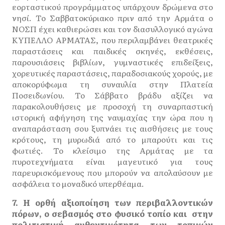
εορταστικού προγράμματος υπάρχουν δρώμενα στο
νησί. Το Σαββατοκύριακο πριν από την Αρμάτα ο
ΝΟΣΠ έχει καθιερώσει και τον διασυλλογικό αγώνα
ΚΥΠΕΛΛΟ ΑΡΜΑΤΑΣ, που περιλαμβάνει θεατρικές
παραστάσεις και παιδικές σκηνές, εκθέσεις,
παρουσιάσεις βιβλίων, γυμναστικές επιδείξεις,
χορευτικές παραστάσεις, παραδοσιακούς χορούς, με
αποκορύφωμα τη συναυλία στην Πλατεία
Ποσειδωνίου. Το Σάββατο βράδυ αξίζει να
παρακολουθήσεις με προσοχή τη συναρπαστική
ιστορική αφήγηση της ναυμαχίας την ώρα που η
αναπαράσταση σου ξυπνάει τις αισθήσεις με τους
κρότους, τη μυρωδιά από το μπαρούτι και τις
φωτιές. Το κλείσιμο της Αρμάτας με τα
πυροτεχνήματα είναι μαγευτικό για τους
παρευρισκόμενους που μπορούν να απολαύσουν με
ασφάλεια το μοναδικό υπερθέαμα.
7. Η ορθή αξιοποίηση των περιβαλλοντικών
πόρων, ο σεβασμός στο φυσικό τοπίο και στην
πολιτιστική αυθεντικότητα των τοπικών