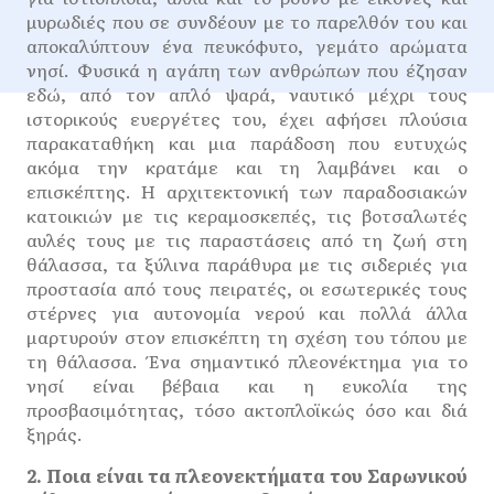
μυρωδιές που σε συνδέουν με το παρελθόν του και
αποκαλύπτουν ένα πευκόφυτο, γεμάτο αρώματα
νησί. Φυσικά η αγάπη των ανθρώπων που έζησαν
εδώ, από τον απλό ψαρά, ναυτικό μέχρι τους
ιστορικούς ευεργέτες του, έχει αφήσει πλούσια
παρακαταθήκη και μια παράδοση που ευτυχώς
ακόμα την κρατάμε και τη λαμβάνει και ο
επισκέπτης. Η αρχιτεκτονική των παραδοσιακών
κατοικιών με τις κεραμοσκεπές, τις βοτσαλωτές
αυλές τους με τις παραστάσεις από τη ζωή στη
θάλασσα, τα ξύλινα παράθυρα με τις σιδεριές για
προστασία από τους πειρατές, οι εσωτερικές τους
στέρνες για αυτονομία νερού και πολλά άλλα
μαρτυρούν στον επισκέπτη τη σχέση του τόπου με
τη θάλασσα. Ένα σημαντικό πλεονέκτημα για το
νησί είναι βέβαια και η ευκολία της
προσβασιμότητας, τόσο ακτοπλοϊκώς όσο και διά
ξηράς.
2. Ποια είναι τα πλεονεκτήματα του Σαρωνικού