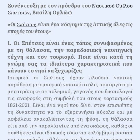
Συνέντευξη με τον πρόεδρο του
Ναυτικού Ομίλου
Σπετσών
, Βασίλη Ορλώφ
«Οι
Σπέτσες
είναι ένα κόσμημα της Αττικής όλες τις
εποχές του έτους»
1. Οι Σπέτσες είναι ένας τόπος συνυφασμένος
με τη θάλασσα, την παραδοσιακή ναυπηγική
τέχνη και τον τουρισμό. Ποια είναι κατά τη
γνώμη σας τα ιδιαίτερα χαρακτηριστικά που
κάνουν το νησί να ξεχωρίζει;
Ιστορικά οι Σπέτσες έχουν πλούσια ναυτική
παράδοση με εμπορικό ναυτικό στόλο, που αργότερα
μετατράπηκε σε πολεμικό, γεγονός που δικαιολογεί
τις αναφορές στη συμβολή του στους εορτασμούς
1821-2021. Είναι ένα νησί που δίνει στον επισκέπτη
τη δυνατότητα να το εξερευνήσει εύκολα και με
ασφάλεια ανακαλύπτοντας τη φύση, τη θάλασσα
είτε από την παραλία είτε από ένα σκάφος, καθώς οι
συνθήκες είναι ιδανικές τόσο για κολύμβηση όσο και
για ιστιοπλοΐα, αλλά και το βουνό με εικόνες και