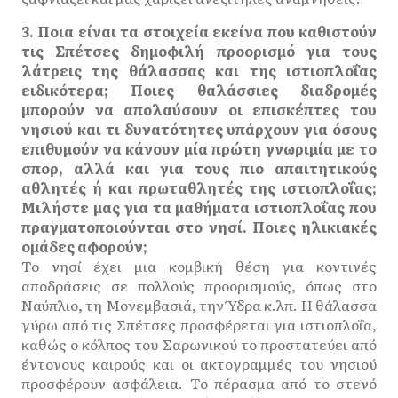
3. Ποια είναι τα στοιχεία εκείνα που καθιστούν
τις Σπέτσες δημοφιλή προορισμό για τους
λάτρεις της θάλασσας και της ιστιοπλοΐας
ειδικότερα; Ποιες θαλάσσιες διαδρομές
μπορούν να απολαύσουν οι επισκέπτες του
νησιού και τι δυνατότητες υπάρχουν για όσους
επιθυμούν να κάνουν μία πρώτη γνωριμία με το
σπορ, αλλά και για τους πιο απαιτητικούς
αθλητές ή και πρωταθλητές της ιστιοπλοΐας;
Μιλήστε μας για τα μαθήματα ιστιοπλοΐας που
πραγματοποιούνται στο νησί. Ποιες ηλικιακές
ομάδες αφορούν;
Το νησί έχει μια κομβική θέση για κοντινές
αποδράσεις σε πολλούς προορισμούς, όπως στο
Ναύπλιο, τη Μονεμβασιά, την Ύδρα κ.λπ. Η θάλασσα
γύρω από τις Σπέτσες προσφέρεται για ιστιοπλοΐα,
καθώς ο κόλπος του Σαρωνικού το προστατεύει από
έντονους καιρούς και οι ακτογραμμές του νησιού
προσφέρουν ασφάλεια. Το πέρασμα από το στενό