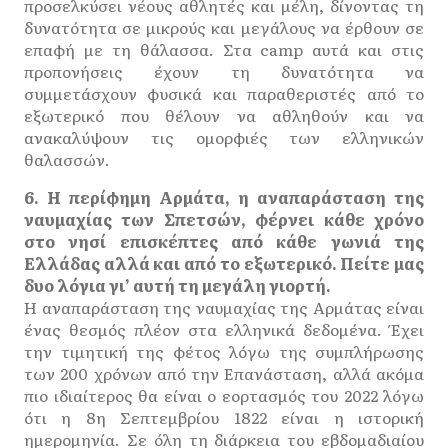
προσελκύσει νέους αθλητές και μέλη, δίνοντας τη
δυνατότητα σε μικρούς και μεγάλους να έρθουν σε
επαφή με τη θάλασσα. Στα camp αυτά και στις
προπονήσεις έχουν τη δυνατότητα να
συμμετάσχουν φυσικά και παραθεριστές από το
εξωτερικό που θέλουν να αθληθούν και να
ανακαλύψουν τις ομορφιές των ελληνικών
θαλασσών.
6. Η περίφημη Αρμάτα, η αναπαράσταση της
ναυμαχίας των Σπετσών, φέρνει κάθε χρόνο
στο νησί επισκέπτες από κάθε γωνιά της
Ελλάδας αλλά και από το εξωτερικό. Πείτε μας
δυο λόγια γι’ αυτή τη μεγάλη γιορτή.
Η αναπαράσταση της ναυμαχίας της Αρμάτας είναι
ένας θεσμός πλέον στα ελληνικά δεδομένα. Έχει
την τιμητική της φέτος λόγω της συμπλήρωσης
των 200 χρόνων από την Επανάσταση, αλλά ακόμα
πιο ιδιαίτερος θα είναι ο εορτασμός του 2022 λόγω
ότι η 8η Σεπτεμβρίου 1822 είναι η ιστορική
ημερομηνία. Σε όλη τη διάρκεια του εβδομαδιαίου