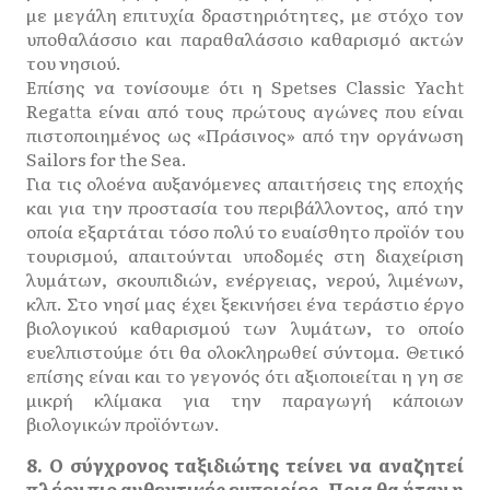
με μεγάλη επιτυχία δραστηριότητες, με στόχο τον
υποθαλάσσιο και παραθαλάσσιο καθαρισμό ακτών
του νησιού.
Επίσης να τονίσουμε ότι η Spetses Classic Yacht
Regatta είναι από τους πρώτους αγώνες που είναι
πιστοποιημένος ως «Πράσινος» από την οργάνωση
Sailors for the Sea.
Για τις ολοένα αυξανόμενες απαιτήσεις της εποχής
και για την προστασία του περιβάλλοντος, από την
οποία εξαρτάται τόσο πολύ το ευαίσθητο προϊόν του
τουρισμού, απαιτούνται υποδομές στη διαχείριση
λυμάτων, σκουπιδιών, ενέργειας, νερού, λιμένων,
κλπ. Στο νησί μας έχει ξεκινήσει ένα τεράστιο έργο
βιολογικού καθαρισμού των λυμάτων, το οποίο
ευελπιστούμε ότι θα ολοκληρωθεί σύντομα. Θετικό
επίσης είναι και το γεγονός ότι αξιοποιείται η γη σε
μικρή κλίμακα για την παραγωγή κάποιων
βιολογικών προϊόντων.
8. Ο σύγχρονος ταξιδιώτης τείνει να αναζητεί
πλέον πιο αυθεντικές εμπειρίες. Ποια θα ήταν η