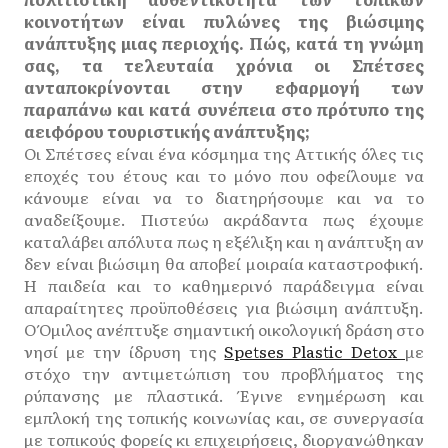
κοινοτήτων είναι πυλώνες της βιώσιμης
ανάπτυξης μιας περιοχής. Πώς, κατά τη γνώμη
σας, τα τελευταία χρόνια οι Σπέτσες
ανταποκρίνονται στην εφαρμογή των
παραπάνω και κατά συνέπεια στο πρότυπο της
αειφόρου τουριστικής ανάπτυξης;
Οι Σπέτσες είναι ένα κόσμημα της Αττικής όλες τις
εποχές του έτους και το μόνο που οφείλουμε να
κάνουμε είναι να το διατηρήσουμε και να το
αναδείξουμε. Πιστεύω ακράδαντα πως έχουμε
καταλάβει απόλυτα πως η εξέλιξη και η ανάπτυξη αν
δεν είναι βιώσιμη θα αποβεί μοιραία καταστροφική.
Η παιδεία και το καθημερινό παράδειγμα είναι
απαραίτητες προϋποθέσεις για βιώσιμη ανάπτυξη.
Ο Όμιλος ανέπτυξε σημαντική οικολογική δράση στο
νησί με την ίδρυση της
Spetses Plastic Detox
με
στόχο την αντιμετώπιση του προβλήματος της
ρύπανσης με πλαστικά. Έγινε ενημέρωση και
εμπλοκή της τοπικής κοινωνίας και, σε συνεργασία
με τοπικούς φορείς κι επιχειρήσεις, διοργανώθηκαν