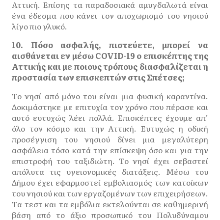
Αττική. Επίσης τα παραδοσιακά αμυγδαλωτά είναι
ένα έδεσμα που κάνει τον αποχωρισμό του νησιού
λίγο πιο γλυκό.
10. Πόσο ασφαλής, πιστεύετε, μπορεί να
αισθάνεται εν μέσω COVID-19 ο επισκέπτης της
Αττικής και με ποιους τρόπους διασφαλίζεται η
προστασία των επισκεπτών στις Σπέτσες;
Το νησί από μόνο του είναι μια φυσική καραντίνα.
Δοκιμάστηκε με επιτυχία τον χρόνο που πέρασε και
αυτό ευτυχώς λέει πολλά. Επισκέπτες έχουμε απ’
όλο τον κόσμο και την Αττική. Ευτυχώς η οδική
προσέγγιση του νησιού δίνει μια μεγαλύτερη
ασφάλεια τόσο κατά την επίσκεψη όσο και για την
επιστροφή του ταξιδιώτη. Το νησί έχει σεβαστεί
απόλυτα τις υγειονομικές διατάξεις. Μέσω του
Δήμου έχει εφαρμοστεί εμβολιασμός των κατοίκων
του νησιού και των εργαζομένων των επιχειρήσεων.
Τα τεστ και τα εμβόλια εκτελούνται σε καθημερινή
βάση από το άξιο προσωπικό του Πολυδύναμου