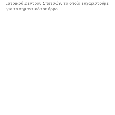
Ιατρικού Κέντρου Σπετσών, το οποίο ευχαριστούμε
για το σημαντικό του έργο.
Προηγούμενο
Επόμενο