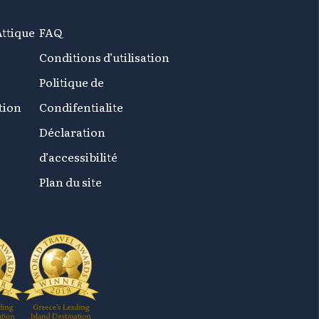
Attique
FAQ
Conditions d’utilisation
Politique de
tion
Condifentialite
Déclaration
d’accessibilité
Plan du site