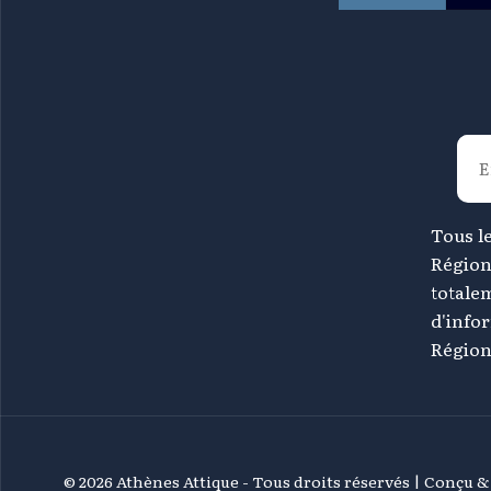
Tous le
Région
totale
d'info
Région 
©
2026 Athènes Attique - Tous droits réservés | Conçu 