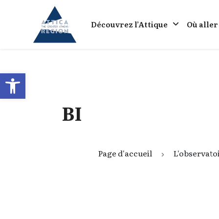
Go to home
Découvrez l’Attique
Où aller
Open toolbar
BI
Page d'accueil
L'observatoi