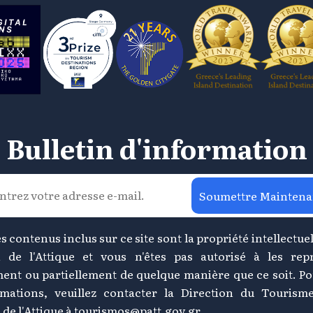
Bulletin d'information
Soumettre Maintena
s contenus inclus sur ce site sont la propriété intellectuel
 de l'Attique et vous n'êtes pas autorisé à les rep
ment ou partiellement de quelque manière que ce soit. Po
rmations, veuillez contacter la Direction du Tourism
de l'Attique à
tourismos@patt.gov.gr