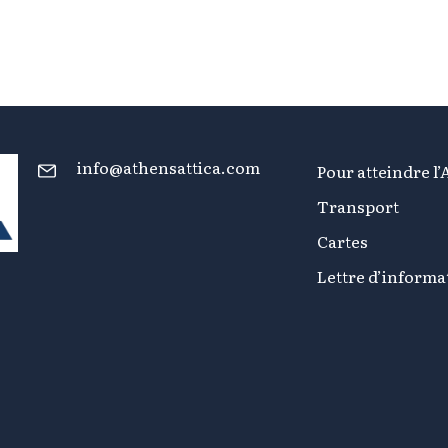
info@athensattica.com
Pour atteindre l’
Transport
Cartes
Lettre d’informa