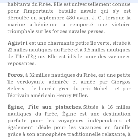
habitants du Pirée. Elle est universellement connue
pour l’importante bataille navale qui s’y est
déroulée en septembre 480 avant J.-C., lorsque la
marine athénienne a remporté une victoire
triomphale sur les forces navales perses.
Agistri
est une charmante petite île verte, située à
22 milles nautiques du Pirée et à 3,5 milles nautiques
de l’île d’Égine. Elle est idéale pour des vacances
reposantes.
Poros
, à 32 milles nautiques du Pirée, est une petite
île verdoyante admirée et aimée par Giorgos
Seferis – le lauréat grec du prix Nobel – et par
l’écrivain américain Henry Miller.
Égine, l’île aux pistaches.
Située à 16 milles
nautiques du Pirée, Égine est une destination
parfaite pour les voyageurs indépendants et
également idéale pour les vacances en famille
grâce à son atmosphère traditionnelle relaxante, à