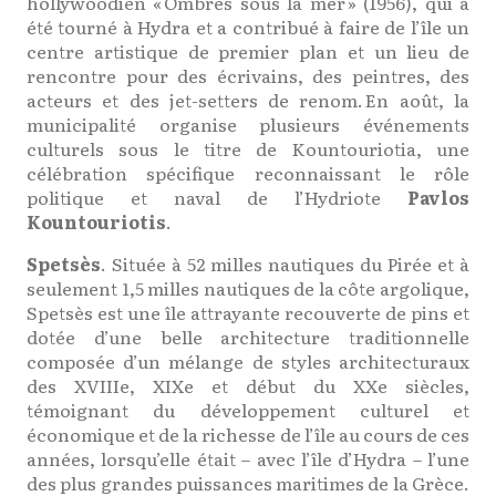
hollywoodien « Ombres sous la mer » (1956), qui a
été tourné à Hydra et a contribué à faire de l’île un
centre artistique de premier plan et un lieu de
rencontre pour des écrivains, des peintres, des
acteurs et des jet-setters de renom. En août, la
municipalité organise plusieurs événements
culturels sous le titre de Kountouriotia, une
célébration spécifique reconnaissant le rôle
politique et naval de l’Hydriote
Pavlos
Kountouriotis
.
Spetsès
. Située à 52 milles nautiques du Pirée et à
seulement 1,5 milles nautiques de la côte argolique,
Spetsès est une île attrayante recouverte de pins et
dotée d’une belle architecture traditionnelle
composée d’un mélange de styles architecturaux
des XVIIIe, XIXe et début du XXe siècles,
témoignant du développement culturel et
économique et de la richesse de l’île au cours de ces
années, lorsqu’elle était – avec l’île d’Hydra – l’une
des plus grandes puissances maritimes de la Grèce.