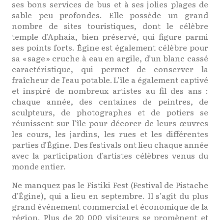
ses bons services de bus et à ses jolies plages de
sable peu profondes. Elle possède un grand
nombre de sites touristiques, dont le célèbre
temple d’Aphaia, bien préservé, qui figure parmi
ses points forts. Égine est également célèbre pour
sa « sage » cruche à eau en argile, d’un blanc cassé
caractéristique, qui permet de conserver la
fraîcheur de l’eau potable. L’île a également captivé
et inspiré de nombreux artistes au fil des ans :
chaque année, des centaines de peintres, de
sculpteurs, de photographes et de potiers se
réunissent sur l’île pour décorer de leurs œuvres
les cours, les jardins, les rues et les différentes
parties d’Égine. Des festivals ont lieu chaque année
avec la participation d’artistes célèbres venus du
monde entier.
Ne manquez pas le Fistiki Fest (Festival de Pistache
d’Égine), qui a lieu en septembre. Il s’agit du plus
grand événement commercial et économique de la
région. Plus de 20 000 visiteurs se promènent et