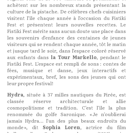
achètent sur les nombreux stands présentant la
culture de la pistache. De célèbres chefs cuisiniers
visitent l’île chaque année à l’occasion du Fistiki
Fest et présentent leurs nouvelles recettes. Le
Fistiki Fest mérite sans aucun doute une place dans
les souvenirs d’enfance des centaines de jeunes
visiteurs qui se rendent chaque année, tôt le matin
et jusque tard le soir, dans l’espace coloré réservé
aux enfants dans
la Tour Markello
, pendant le
Fistiki Fest. L’espace est rempli de sons : contes de
fées, musique et danse, jeux interactifs et
expérimentaux, bref, les sons des jeunes qui ont
leur propre festival!
Hydra
, située à 37 milles nautiques du Pirée, est
classée réserve architecturale et allie
cosmopolitisme et tradition. C’est l’île la plus
renommée du golfe Saronique. « Je n’oublierai
jamais Hydra… l’un des plus beaux endroits du
monde », dit
Sophia Loren
, actrice du film