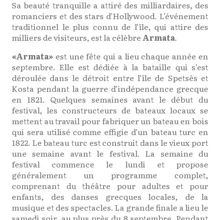
Sa beauté tranquille a attiré des milliardaires, des
romanciers et des stars d’Hollywood. L’événement
traditionnel le plus connu de l’île, qui attire des
milliers de visiteurs, est la célèbre
Armata
.
«Armata»
est une fête qui a lieu chaque année en
septembre. Elle est dédiée à la bataille qui s’est
déroulée dans le détroit entre l’île de Spetsès et
Kosta pendant la guerre d’indépendance grecque
en 1821. Quelques semaines avant le début du
festival, les constructeurs de bateaux locaux se
mettent au travail pour fabriquer un bateau en bois
qui sera utilisé comme effigie d’un bateau turc en
1822. Le bateau turc est construit dans le vieux port
une semaine avant le festival. La semaine du
festival commence le lundi et propose
généralement un programme complet,
comprenant du théâtre pour adultes et pour
enfants, des danses grecques locales, de la
musique et des spectacles. La grande finale a lieu le
samedi soir, au plus près du 8 septembre. Pendant