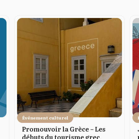
Événement culturel
Promouvoir la Grèce – Les
débuts du tourisme grec