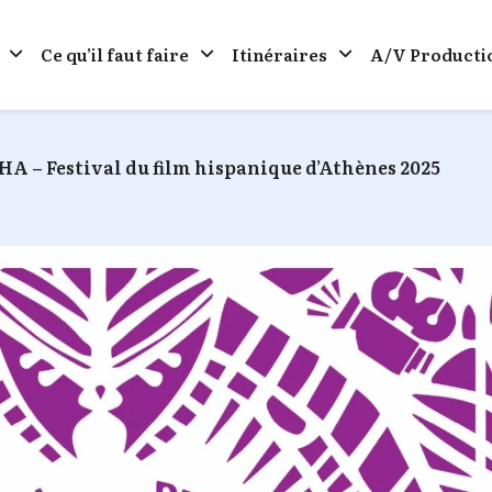
Ce qu’il faut faire
Itinéraires
A/V Producti
HA – Festival du film hispanique d’Athènes 2025