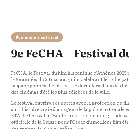
Événement culturel
9e FeCHA – Festival d
FeCHA, le Festival du film hispanique d’Athènes 2025 
la 9e année, du 26 mai au 5 juin, célébrant le riche
hispanophones. Le festival se déroulera dans des li
des cinémas d’été les plus célèbres de la ville.
Le festival ouvrira ses portes avec la projection du fi
sur l’histoire vraie d’un agent de la police nationale 
ETA. Le festival présentera également une grande varié
officielle de la Suisse pour l’Oscar du meilleur film étr
Paz Vega en tant que réalisatrice.