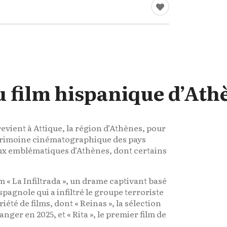
u film hispanique d’Ath
revient à Attique, la région d’Athènes, pour
 patrimoine cinématographique des pays
eux emblématiques d’Athènes, dont certains
lm « La Infiltrada », un drame captivant basé
espagnole qui a infiltré le groupe terroriste
té de films, dont « Reinas », la sélection
anger en 2025, et « Rita », le premier film de