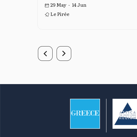
29 May - 14 Jun
Le Pirée