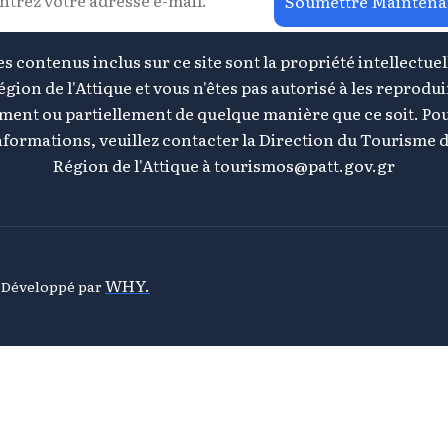
Soumettre Maintena
s contenus inclus sur ce site sont la propriété intellectuel
égion de l'Attique et vous n'êtes pas autorisé à les reprodui
ement ou partiellement de quelque manière que ce soit. Pou
nformations, veuillez contacter la Direction du Tourisme d
Région de l'Attique à
tourismos@patt.gov.gr
WHY.
& Développé par