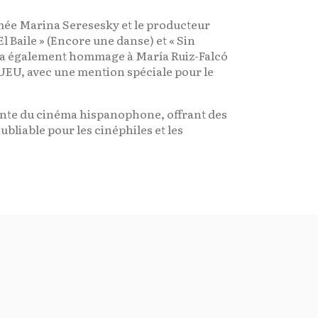
rimée Marina Seresesky et le producteur
l Baile » (Encore une danse) et « Sin
ndra également hommage à María Ruiz-Falcó
BUEU, avec une mention spéciale pour le
ante du cinéma hispanophone, offrant des
bliable pour les cinéphiles et les