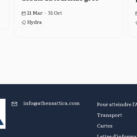
21 Mar - 31 Oct
Hydra
info@athensattica.com
Pour atteindre l’
Transport
Cartes
Lettre d’informa