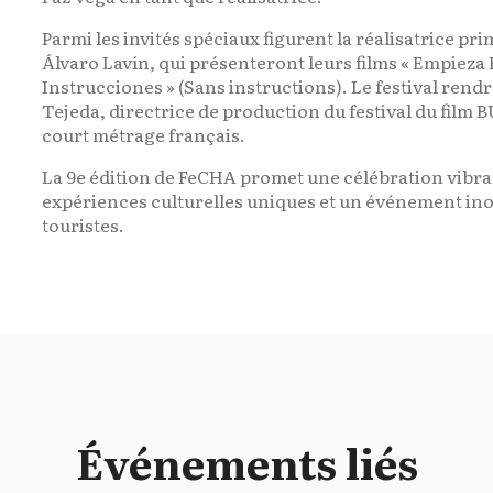
Parmi les invités spéciaux figurent la réalisatrice p
Álvaro Lavín, qui présenteront leurs films « Empieza E
Instrucciones » (Sans instructions). Le festival re
Tejeda, directrice de production du festival du film 
court métrage français.
La 9e édition de FeCHA promet une célébration vibr
expériences culturelles uniques et un événement inou
touristes.
Événements liés