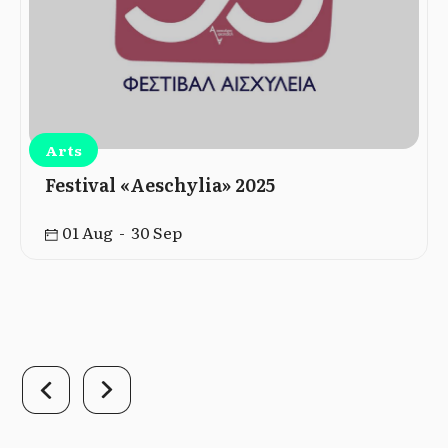
Arts
Festival «Aeschylia» 2025
01 Aug - 30 Sep