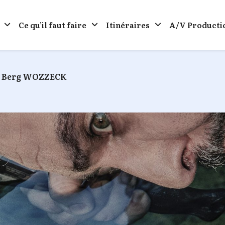
Ce qu’il faut faire
Itinéraires
A/V Producti
 Berg WOZZECK