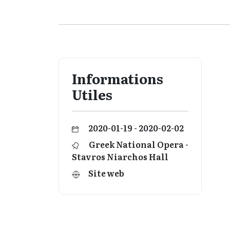
Informations
Utiles
2020-01-19 - 2020-02-02
Greek National Opera -
Stavros Niarchos Hall
Site web