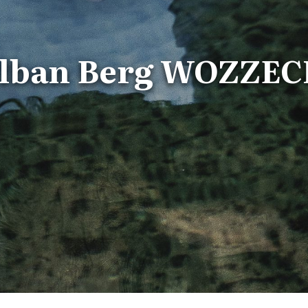
lban Berg WOZZE