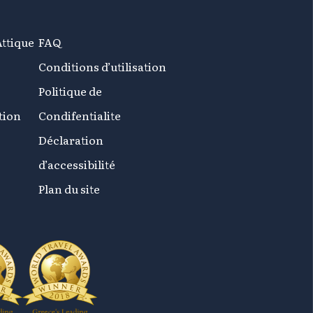
Attique
FAQ
Conditions d’utilisation
Politique de
tion
Condifentialite
Déclaration
d’accessibilité
Plan du site