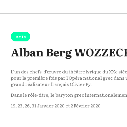
Arts
Alban Berg WOZZE
L’un des chefs-d’œuvre du théâtre lyrique du XXe siè
pour la première fois par l’Opéra national grec dans 
grand réalisateur français Olivier Py.
Dans le rôle-titre, le baryton grec internationaleme
19, 23, 26, 31 Janvier 2020 et 2 Février 2020