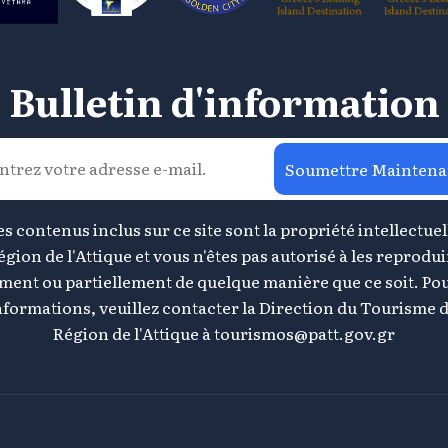
Bulletin d'information
Soumettre Maintena
s contenus inclus sur ce site sont la propriété intellectuel
égion de l'Attique et vous n'êtes pas autorisé à les reprodui
ement ou partiellement de quelque manière que ce soit. Pou
nformations, veuillez contacter la Direction du Tourisme d
Région de l'Attique à
tourismos@patt.gov.gr