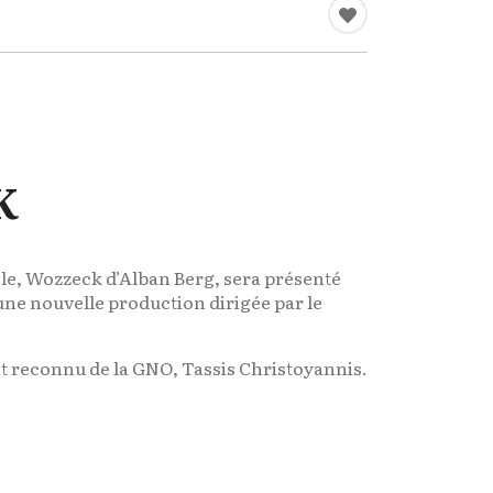
CK
cle, Wozzeck d’Alban Berg, sera présenté
une nouvelle production dirigée par le
nt reconnu de la GNO, Tassis Christoyannis.