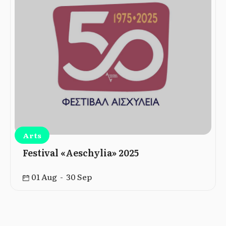
Arts
Festival «Aeschylia» 2025
01 Aug - 30 Sep