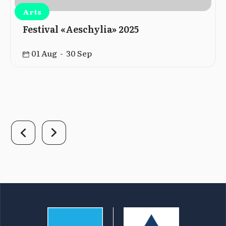
Arts
Festival «Aeschylia» 2025
01 Aug - 30 Sep