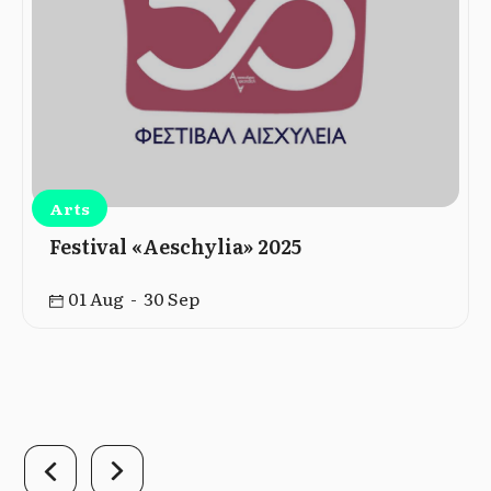
Arts
Festival «Aeschylia» 2025
01 Aug - 30 Sep