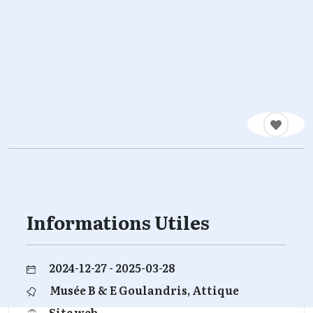
Informations Utiles
2024-12-27 - 2025-03-28
Musée B & E Goulandris, Attique
Site web