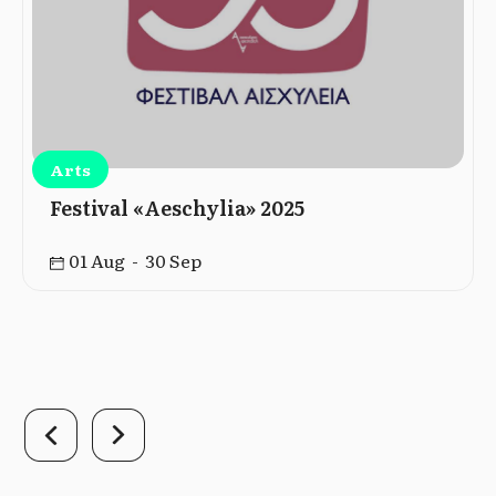
Arts
Festival «Aeschylia» 2025
01 Aug - 30 Sep