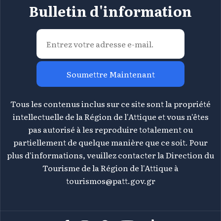
Bulletin d'information
Soumettre Maintenant
Tous les contenus inclus sur ce site sont la propriété
intellectuelle de la Région de l'Attique et vous n'êtes
pas autorisé à les reproduire totalement ou
partiellement de quelque manière que ce soit. Pour
plus d'informations, veuillez contacter la Direction du
Tourisme de la Région de l'Attique à
tourismos@patt.gov.gr