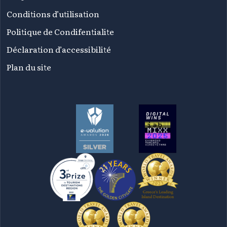
Conditions d’utilisation
Politique de Condifentialite
Déclaration d’accessibilité
Plan du site