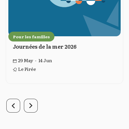
Pour les familles
Journées de la mer 2026
29 May - 14 Jun
Le Pirée